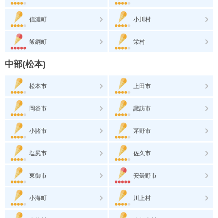
信濃町
小川村
飯綱町
栄村
中部(松本)
松本市
上田市
岡谷市
諏訪市
小諸市
茅野市
塩尻市
佐久市
東御市
安曇野市
小海町
川上村