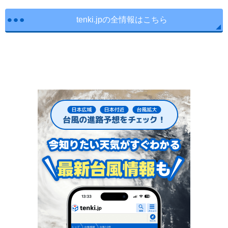
tenki.jpの全情報はこちら