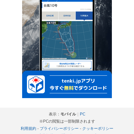
表示：
モバイル
｜
PC
※PCの閲覧は一部制限されます
利用規約
-
プライバシーポリシー
-
クッキーポリシー