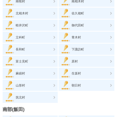
南牧村
南相木村
北相木村
佐久穂町
軽井沢町
御代田町
立科町
青木村
長和町
下諏訪町
富士見町
原村
麻績村
生坂村
山形村
朝日村
筑北村
南部(飯田)