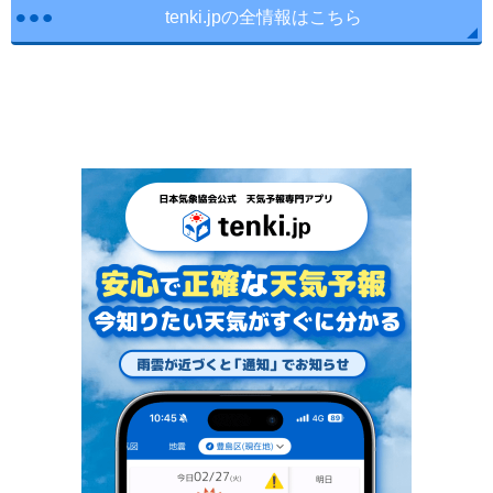
tenki.jpの全情報はこちら