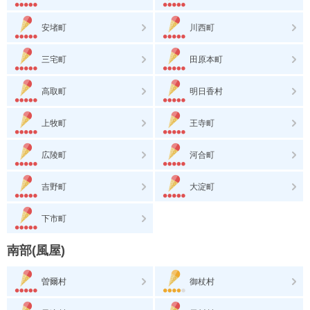
安堵町
川西町
三宅町
田原本町
高取町
明日香村
上牧町
王寺町
広陵町
河合町
吉野町
大淀町
下市町
南部(風屋)
曽爾村
御杖村