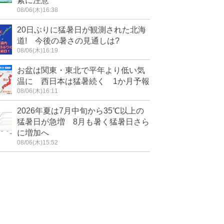
素に注意
08/06(木)16:38
20日ぶりに猛暑日が観測された北海
道! 今後の暑さの見通しは?
08/06(木)16:19
お盆は関東・東北で平年より低い気
温に 西日本は猛暑続く 1か月予報
08/06(木)16:11
2026年夏は7月中旬から35℃以上の
猛暑日が急増 8月も暑く猛暑日さら
に増加へ
08/06(木)15:52