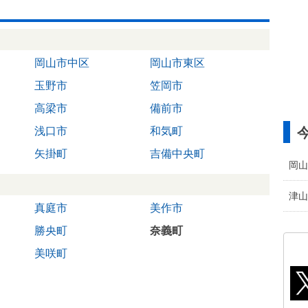
岡山市中区
岡山市東区
玉野市
笠岡市
高梁市
備前市
浅口市
和気町
矢掛町
吉備中央町
岡山
津山
真庭市
美作市
勝央町
奈義町
美咲町