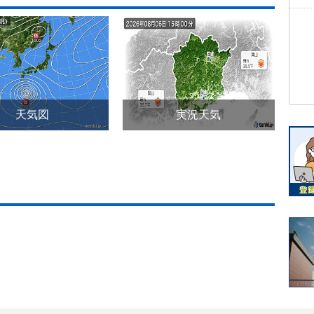
天気図
実況天気