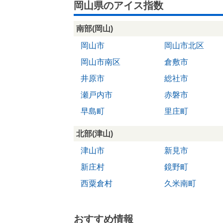
岡山県のアイス指数
南部(岡山)
岡山市
岡山市北区
岡山市南区
倉敷市
井原市
総社市
瀬戸内市
赤磐市
早島町
里庄町
北部(津山)
津山市
新見市
新庄村
鏡野町
西粟倉村
久米南町
おすすめ情報