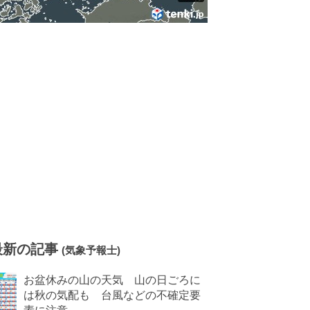
最新の記事
(気象予報士)
お盆休みの山の天気 山の日ごろに
は秋の気配も 台風などの不確定要