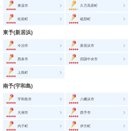
東温市
久万高原町
松前町
砥部町
東予(新居浜)
今治市
新居浜市
西条市
四国中央市
上島町
南予(宇和島)
宇和島市
八幡浜市
大洲市
西予市
内子町
伊方町