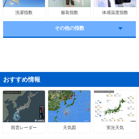
服装指数
体感温度指数
洗濯指数
その他の指数
おすすめ情報
天気図
実況天気
雨雲レーダー