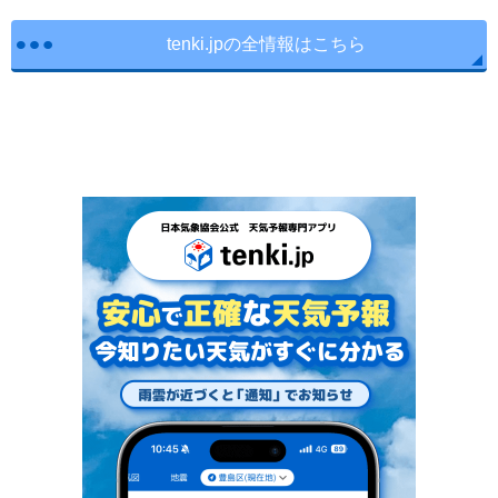
tenki.jpの全情報はこちら