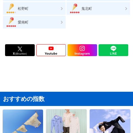
松野町
鬼北町
愛南町
おすすめの指数