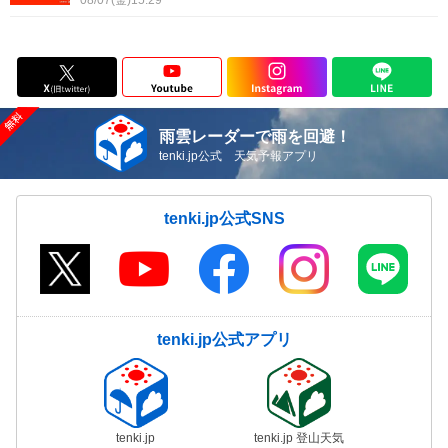
08/07(金)15:29
雨雲レーダーで雨を回避！
tenki.jp公式 天気予報アプリ
tenki.jp公式SNS
tenki.jp公式アプリ
tenki.jp
tenki.jp 登山天気