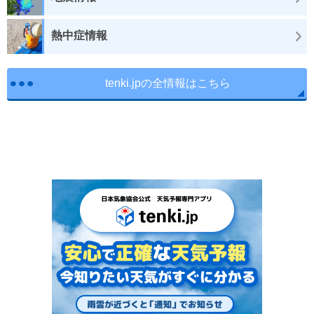
熱中症情報
tenki.jpの全情報はこちら