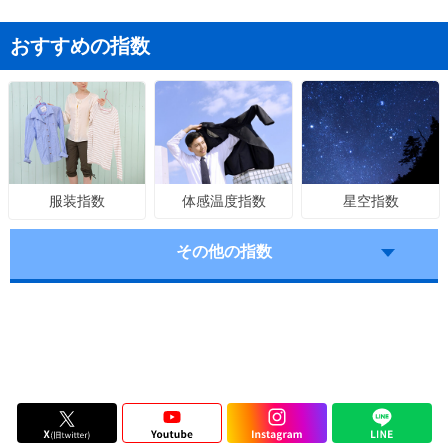
おすすめの指数
体感温度指数
星空指数
服装指数
その他の指数