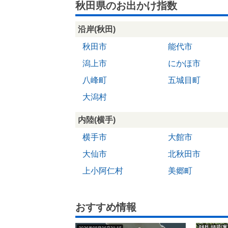
秋田県のお出かけ指数
沿岸(秋田)
秋田市
能代市
潟上市
にかほ市
八峰町
五城目町
大潟村
内陸(横手)
横手市
大館市
大仙市
北秋田市
上小阿仁村
美郷町
おすすめ情報