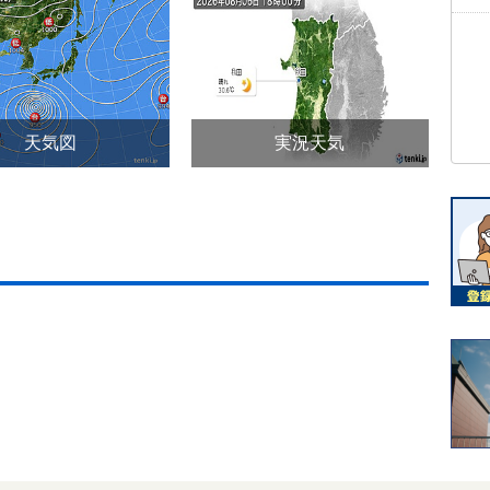
天気図
実況天気