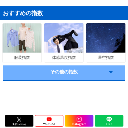
おすすめの指数
体感温度指数
星空指数
服装指数
その他の指数