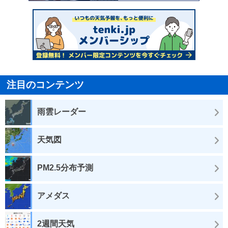
注目のコンテンツ
雨雲レーダー
天気図
PM2.5分布予測
アメダス
2週間天気