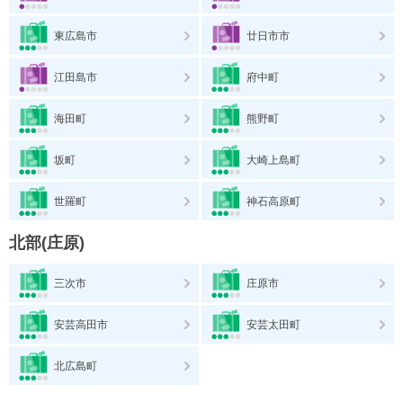
東広島市
廿日市市
江田島市
府中町
海田町
熊野町
坂町
大崎上島町
世羅町
神石高原町
北部(庄原)
三次市
庄原市
安芸高田市
安芸太田町
北広島町