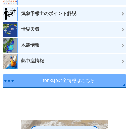
気象予報士のポイント解説
世界天気
地震情報
熱中症情報
tenki.jpの全情報はこちら