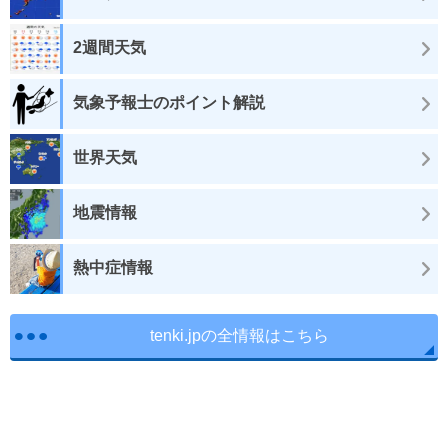
2週間天気
気象予報士のポイント解説
世界天気
地震情報
熱中症情報
tenki.jpの全情報はこちら