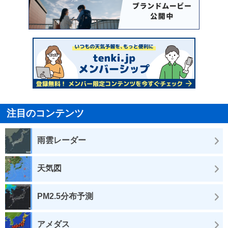
注目のコンテンツ
雨雲レーダー
天気図
PM2.5分布予測
アメダス