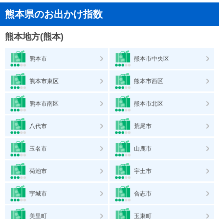
熊本県のお出かけ指数
熊本地方(熊本)
熊本市
熊本市中央区
熊本市東区
熊本市西区
熊本市南区
熊本市北区
八代市
荒尾市
玉名市
山鹿市
菊池市
宇土市
宇城市
合志市
美里町
玉東町