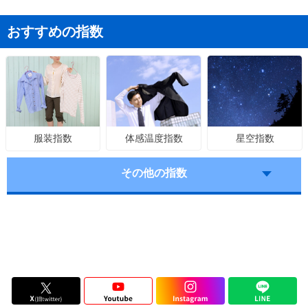
おすすめの指数
体感温度指数
星空指数
服装指数
その他の指数