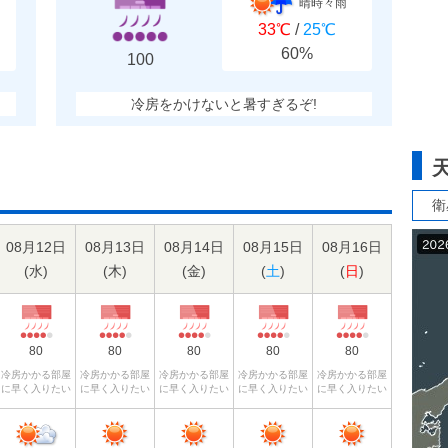
晴時々雨
33℃
/
25℃
60%
100
冷房をかけないと暑すぎるぞ!
衛
08月12日
08月13日
08月14日
08月15日
08月16日
(
水
)
(
木
)
(
金
)
(
土
)
(
日
)
80
80
80
80
80
冷房かかる部屋
冷房かかる部屋
冷房かかる部屋
冷房かかる部屋
冷房かかる部屋
に早く入りたい
に早く入りたい
に早く入りたい
に早く入りたい
に早く入りたい