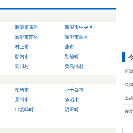
新潟市東区
新潟市中央区
新潟市南区
新潟市西区
村上市
燕市
胎内市
聖籠町
関川村
粟島浦村
新潟
長岡
柏崎市
小千谷市
上越
見附市
魚沼市
出雲崎町
湯沢町
佐渡