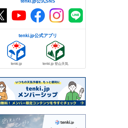
tenki.jp公式SNS
tenki.jp公式アプリ
tenki.jp
tenki.jp 登山天気