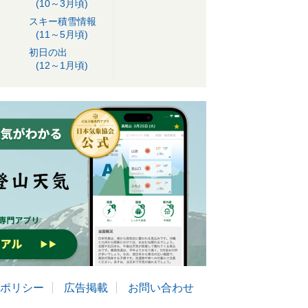
(10～3月頃)
スキー積雪情報
(11～5月頃)
初日の出
(12～1月頃)
ポリシー
広告掲載
お問い合わせ