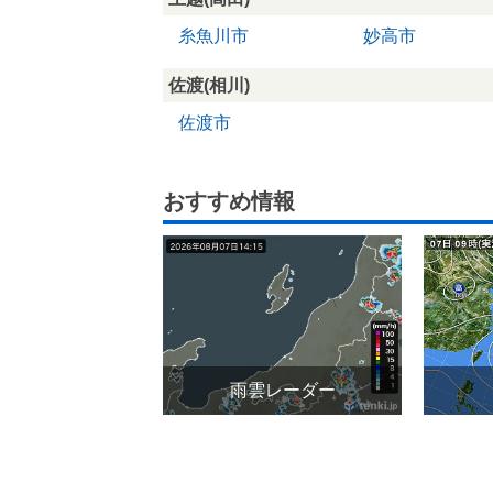
糸魚川市
妙高市
佐渡(相川)
佐渡市
おすすめ情報
雨雲レーダー