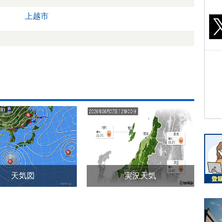
上越市
天気図
実況天気