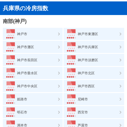
兵庫県の冷房指数
南部(神戸)
神戸市
神戸市東灘区
神戸市灘区
神戸市兵庫区
神戸市長田区
神戸市須磨区
神戸市垂水区
神戸市北区
神戸市中央区
神戸市西区
姫路市
尼崎市
明石市
西宮市
洲本市
芦屋市