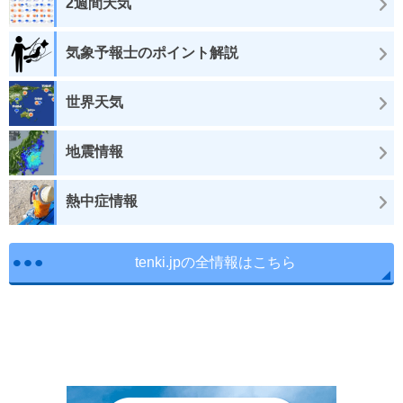
2週間天気
気象予報士のポイント解説
世界天気
地震情報
熱中症情報
tenki.jpの全情報はこちら