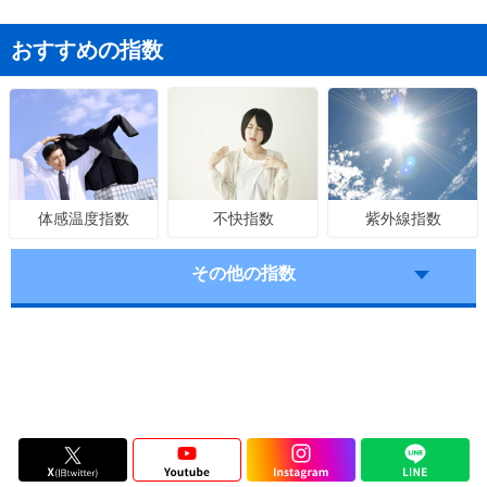
おすすめの指数
不快指数
紫外線指数
体感温度指数
その他の指数