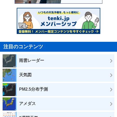
注目のコンテンツ
雨雲レーダー
天気図
PM2.5分布予測
アメダス