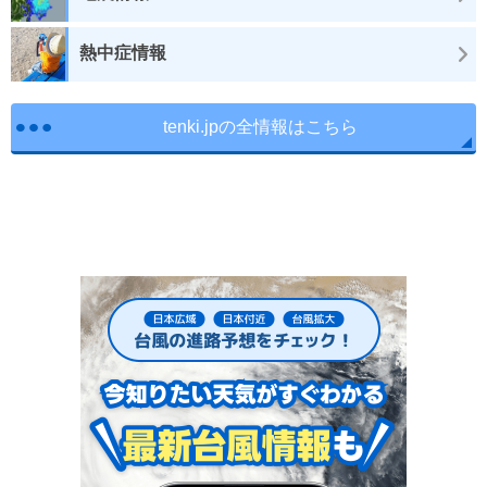
熱中症情報
tenki.jpの全情報はこちら