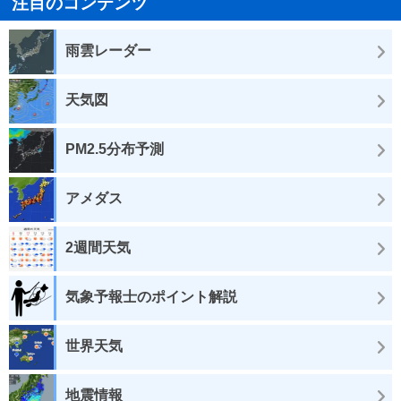
注目のコンテンツ
雨雲レーダー
天気図
PM2.5分布予測
アメダス
2週間天気
気象予報士のポイント解説
世界天気
地震情報