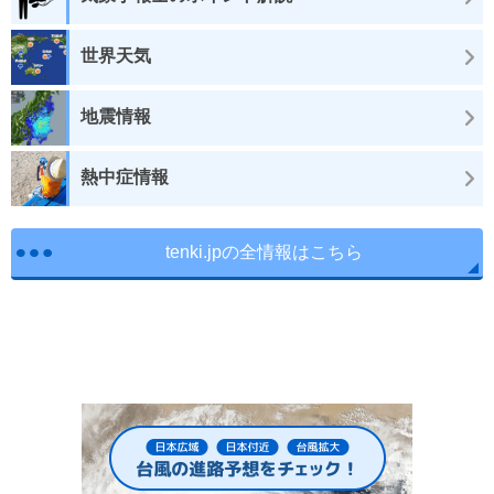
世界天気
地震情報
熱中症情報
tenki.jpの全情報はこちら