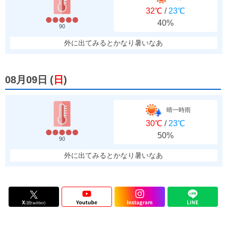
32℃
/
23℃
40%
90
外に出てみるとかなり暑いなあ
08月09日
(
日
)
晴一時雨
30℃
/
23℃
50%
90
外に出てみるとかなり暑いなあ