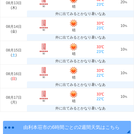
20
08月13日
%
23℃
晴
90
(
木
)
外に出てみるとかなり暑いなあ
33℃
10
08月14日
%
23℃
晴
90
(
金
)
外に出てみるとかなり暑いなあ
33℃
10
08月15日
%
23℃
晴
90
(
土
)
外に出てみるとかなり暑いなあ
33℃
10
08月16日
%
22℃
晴
90
(
日
)
外に出てみるとかなり暑いなあ
33℃
10
08月17日
%
22℃
晴
90
(
月
)
外に出てみるとかなり暑いなあ
由利本荘市の6時間ごとの2週間天気はこちら