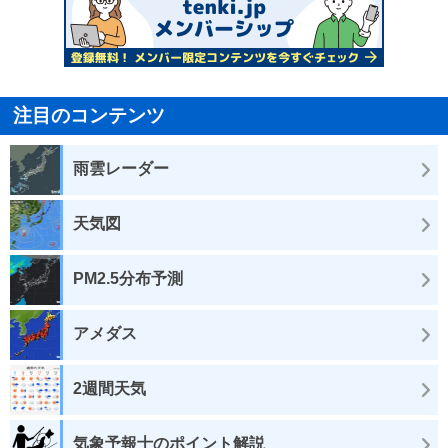
注目のコンテンツ
雨雲レーダー
天気図
PM2.5分布予測
アメダス
2週間天気
気象予報士のポイント解説