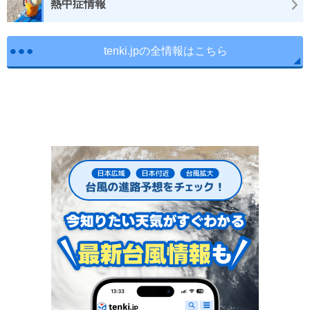
熱中症情報
tenki.jpの全情報はこちら