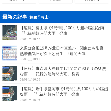
最新の記事
(気象予報士)
【速報】富山県で1時間に100ミリ超の猛烈な雨
「記録的短時間大雨」発表
08/08(土)18:57
来週は台風15号が北日本直撃か 関東にも影響
熱帯低気圧が次々と発生 2週間天気
08/08(土)18:41
【速報】青森県大鰐町で1時間に約90ミリの猛烈
な雨 「記録的短時間大雨」発表
08/08(土)16:55
【速報】岩手県盛岡市で1時間に約100ミリの猛烈
な雨 「記録的短時間大雨」発表
08/08(土)16:46