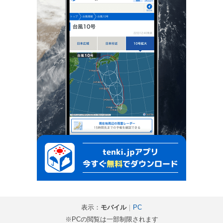
表示：
モバイル
｜
PC
※PCの閲覧は一部制限されます