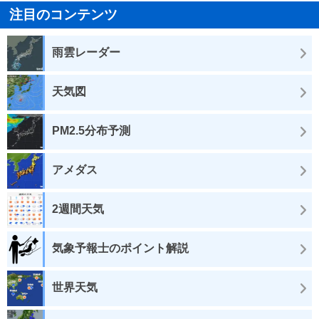
注目のコンテンツ
雨雲レーダー
天気図
PM2.5分布予測
アメダス
2週間天気
気象予報士のポイント解説
世界天気