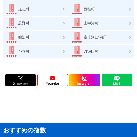
道志村
西桂町
忍野村
山中湖村
鳴沢村
富士河口湖町
小菅村
丹波山村
おすすめの指数