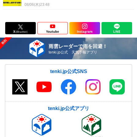
08/06(木)23:48
雨雲レーダーで雨を回避！
tenki.jp公式 天気予報アプリ
tenki.jp公式SNS
tenki.jp公式アプリ