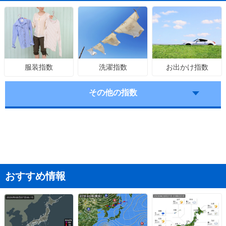
洗濯指数
お出かけ指数
服装指数
その他の指数
おすすめ情報