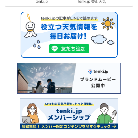
tenki.jp
tenki.jp 登山天気