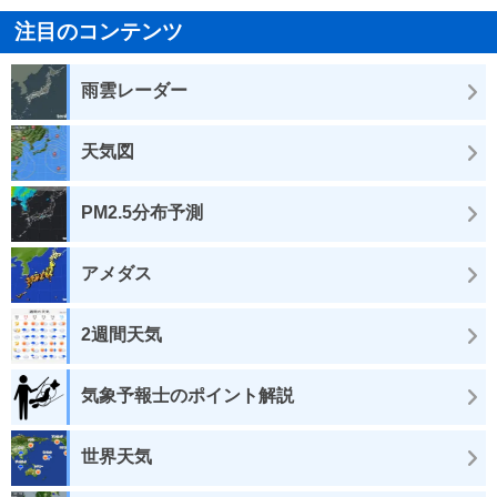
注目のコンテンツ
雨雲レーダー
天気図
PM2.5分布予測
アメダス
2週間天気
気象予報士のポイント解説
世界天気