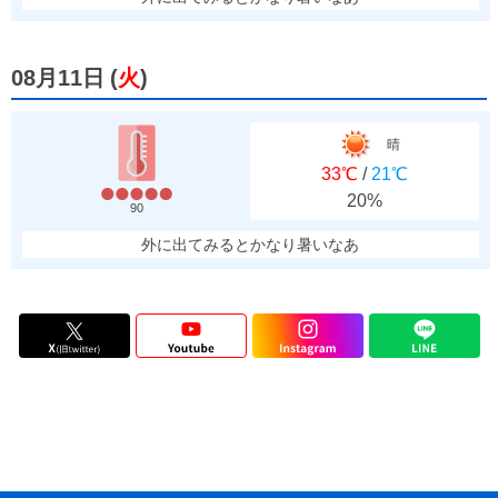
08月11日
(
火
)
晴
33℃
/
21℃
20%
90
外に出てみるとかなり暑いなあ