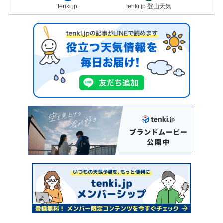
tenki.jp
tenki.jp 登山天気