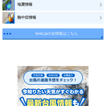
地震情報
熱中症情報
tenki.jpの全情報はこちら