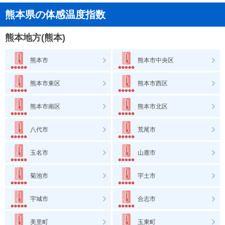
熊本県の体感温度指数
熊本地方(熊本)
熊本市
熊本市中央区
熊本市東区
熊本市西区
熊本市南区
熊本市北区
八代市
荒尾市
玉名市
山鹿市
菊池市
宇土市
宇城市
合志市
美里町
玉東町