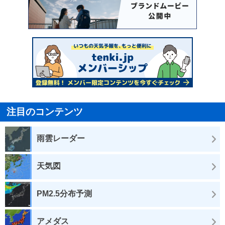
注目のコンテンツ
雨雲レーダー
天気図
PM2.5分布予測
アメダス