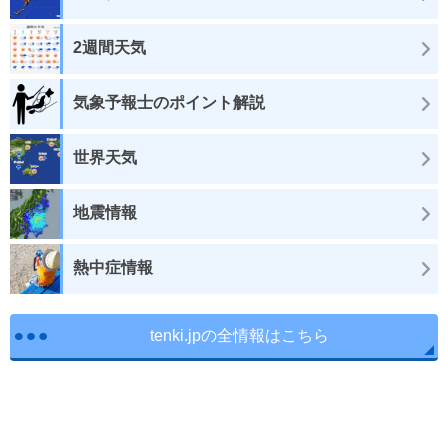
2週間天気
気象予報士のポイント解説
世界天気
地震情報
熱中症情報
tenki.jpの全情報はこちら