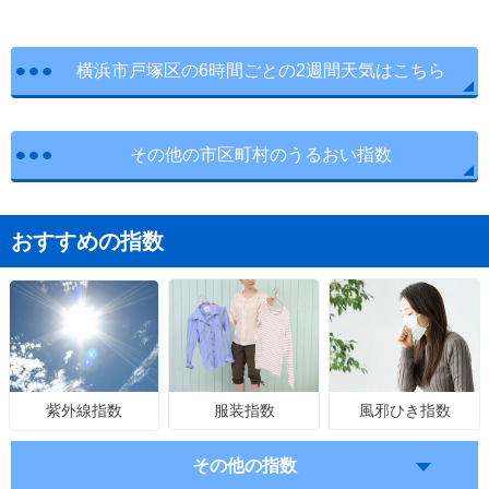
横浜市戸塚区の6時間ごとの2週間天気はこちら
その他の市区町村のうるおい指数
おすすめの指数
服装指数
風邪ひき指数
紫外線指数
その他の指数