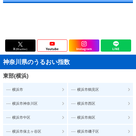
神奈川県のうるおい指数
東部(横浜)
---
---
横浜市
横浜市鶴見区
---
---
横浜市神奈川区
横浜市西区
---
---
横浜市中区
横浜市南区
---
---
横浜市保土ヶ谷区
横浜市磯子区