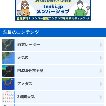
注目のコンテンツ
雨雲レーダー
天気図
PM2.5分布予測
アメダス
2週間天気