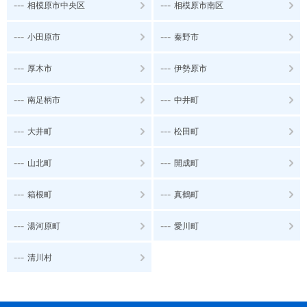
---
---
相模原市中央区
相模原市南区
---
---
小田原市
秦野市
---
---
厚木市
伊勢原市
---
---
南足柄市
中井町
---
---
大井町
松田町
---
---
山北町
開成町
---
---
箱根町
真鶴町
---
---
湯河原町
愛川町
---
清川村