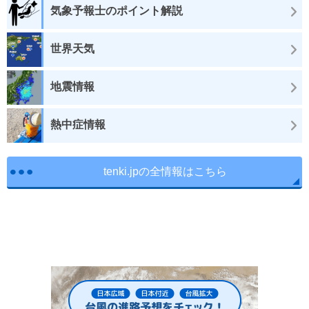
気象予報士のポイント解説
世界天気
地震情報
熱中症情報
tenki.jpの全情報はこちら