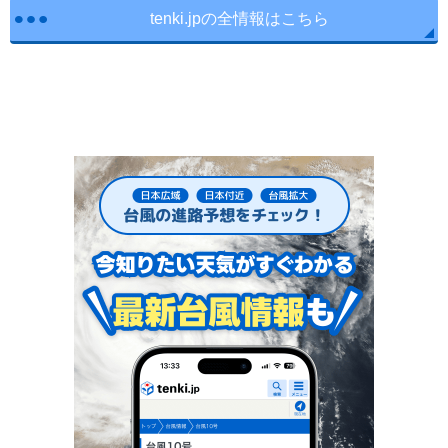
tenki.jpの全情報はこちら