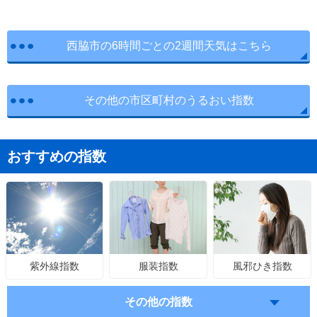
西脇市の6時間ごとの2週間天気はこちら
その他の市区町村のうるおい指数
おすすめの指数
服装指数
風邪ひき指数
紫外線指数
その他の指数