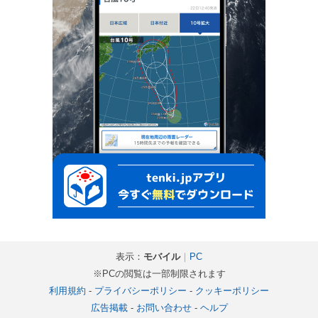
表示：
モバイル
｜
PC
※PCの閲覧は一部制限されます
利用規約
-
プライバシーポリシー
-
クッキーポリシー
広告掲載
-
お問い合わせ
-
ヘルプ