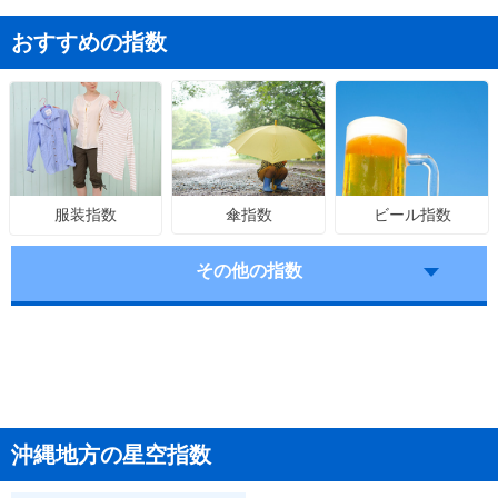
おすすめの指数
傘指数
ビール指数
服装指数
その他の指数
沖縄地方の星空指数