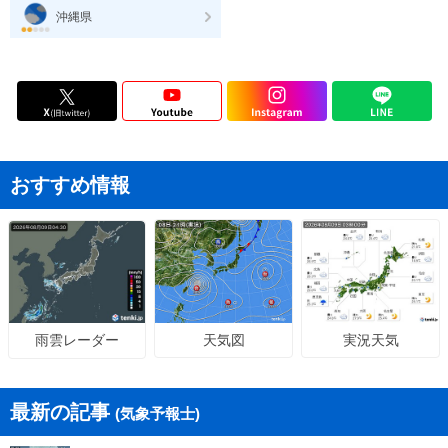
沖縄県
おすすめ情報
天気図
実況天気
雨雲レーダー
最新の記事
(気象予報士)