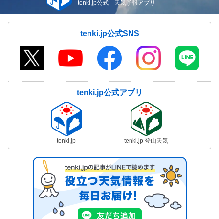
tenki.jp公式 天気予報アプリ
tenki.jp公式SNS
tenki.jp公式アプリ
tenki.jp
tenki.jp 登山天気