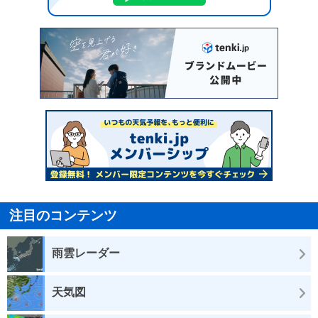
注目のコンテンツ
雨雲レーダー
天気図