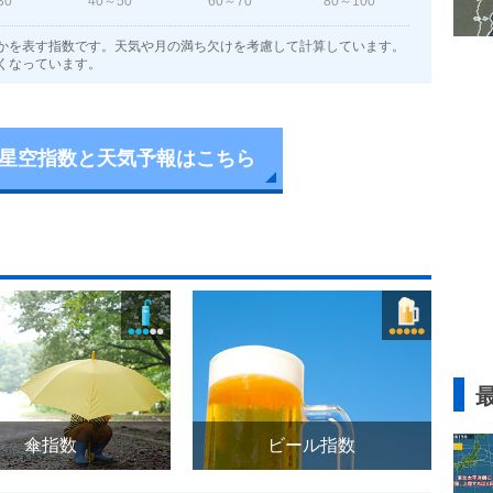
30
40～50
60～70
80～100
かを表す指数です。天気や月の満ち欠けを考慮して計算しています。
くなっています。
星空指数と天気予報はこちら
傘指数
ビール指数