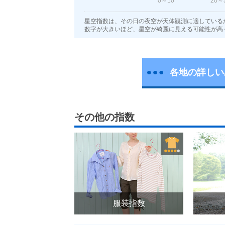
0～10
20～
星空指数は、その日の夜空が天体観測に適している
数字が大きいほど、星空が綺麗に見える可能性が高
各地の詳しい
その他の指数
服装指数