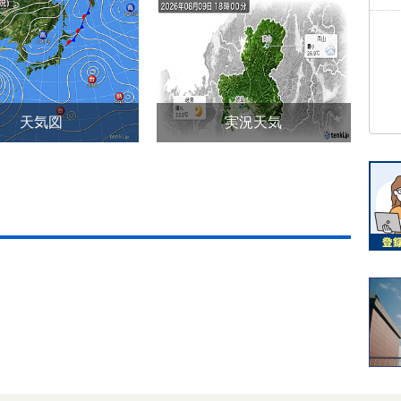
天気図
実況天気