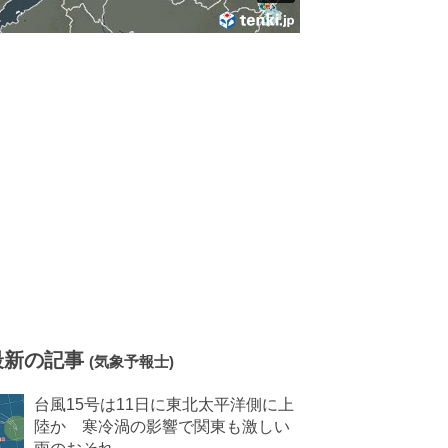
最新の記事
(気象予報士)
台風15号は11日に東北太平洋側に上
陸か 寒冷渦の影響で関東も激しい