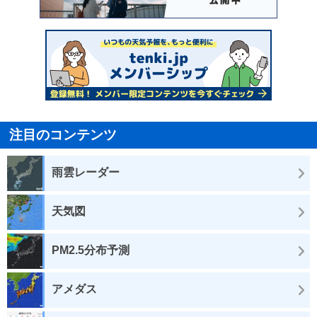
注目のコンテンツ
雨雲レーダー
天気図
PM2.5分布予測
アメダス