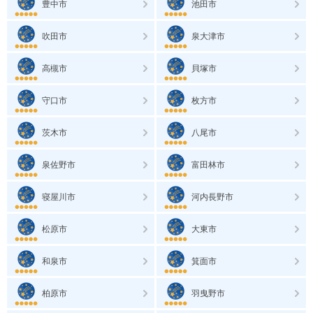
豊中市
池田市
吹田市
泉大津市
高槻市
貝塚市
守口市
枚方市
茨木市
八尾市
泉佐野市
富田林市
寝屋川市
河内長野市
松原市
大東市
和泉市
箕面市
柏原市
羽曳野市