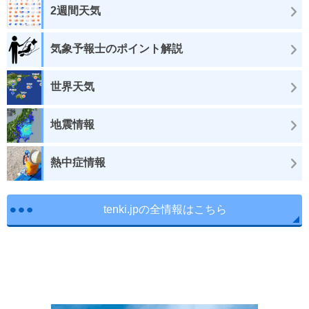
2週間天気
気象予報士のポイント解説
世界天気
地震情報
熱中症情報
tenki.jpの全情報はこちら