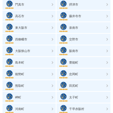
門真市
摂津市
高石市
藤井寺市
東大阪市
泉南市
四條畷市
交野市
大阪狭山市
阪南市
島本町
豊能町
能勢町
忠岡町
熊取町
田尻町
岬町
太子町
河南町
千早赤阪村