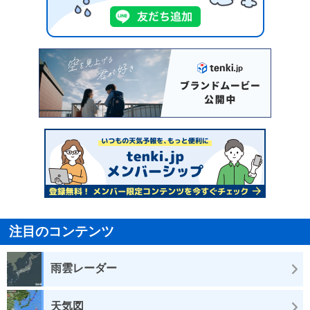
注目のコンテンツ
雨雲レーダー
天気図