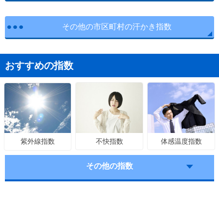
その他の市区町村の汗かき指数
おすすめの指数
不快指数
体感温度指数
紫外線指数
その他の指数