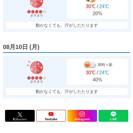
30℃
/
24℃
20%
タラタラ
動かなくても、汗がしたたります
08月10日
(
月
)
晴時々曇
30℃
/
24℃
40%
タラタラ
動かなくても、汗がしたたります