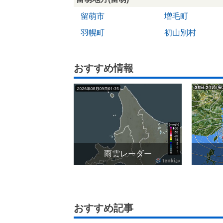
留萌市
増毛町
羽幌町
初山別村
おすすめ情報
雨雲レーダー
おすすめ記事