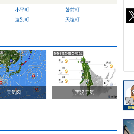
小平町
苫前町
遠別町
天塩町
天気図
実況天気