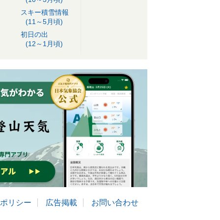
スキー積雪情報
(11～5月頃)
初日の出
(12～1月頃)
ポリシー
広告掲載
お問い合わせ