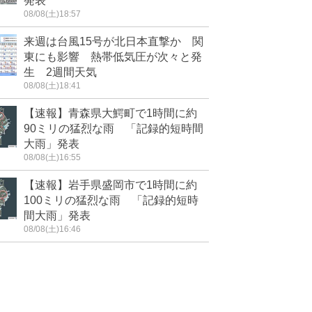
発表
08/08(土)18:57
来週は台風15号が北日本直撃か 関
東にも影響 熱帯低気圧が次々と発
生 2週間天気
08/08(土)18:41
【速報】青森県大鰐町で1時間に約
90ミリの猛烈な雨 「記録的短時間
大雨」発表
08/08(土)16:55
【速報】岩手県盛岡市で1時間に約
100ミリの猛烈な雨 「記録的短時
間大雨」発表
08/08(土)16:46