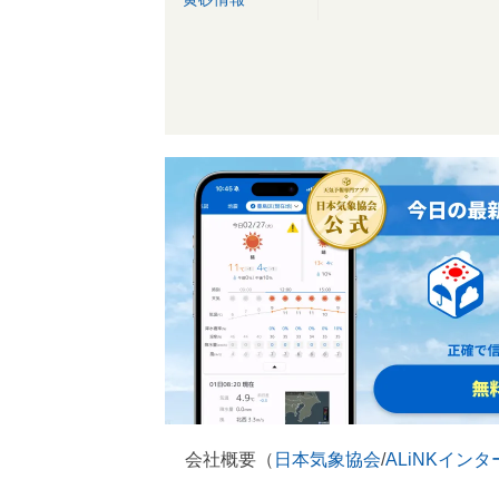
会社概要（
日本気象協会
/
ALiNKイン