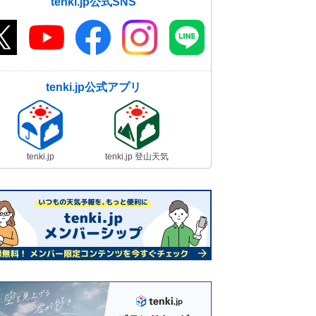
tenki.jp公式SNS
tenki.jp公式アプリ
tenki.jp
tenki.jp 登山天気