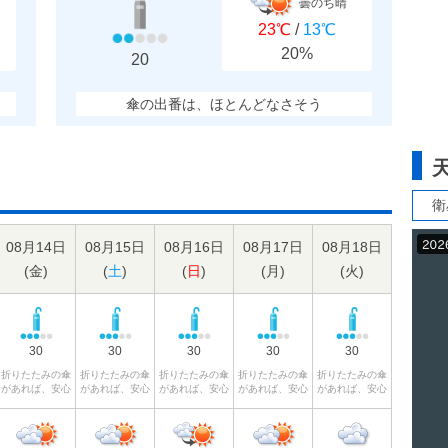
曇のち晴
23℃
/
13℃
20%
20
傘の出番は、ほとんどなさそう
衛
08月14日
08月15日
08月16日
08月17日
08月18日
(
金
)
(
土
)
(
日
)
(
月
)
(
火
)
30
30
30
30
30
折りたたみの傘
折りたたみの傘
折りたたみの傘
折りたたみの傘
折りたたみの傘
があれば、安心
があれば、安心
があれば、安心
があれば、安心
があれば、安心