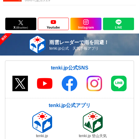
08/07(金)15:29
雨雲レーダーで雨を回避！
tenki.jp公式 天気予報アプリ
tenki.jp公式SNS
tenki.jp公式アプリ
tenki.jp
tenki.jp 登山天気