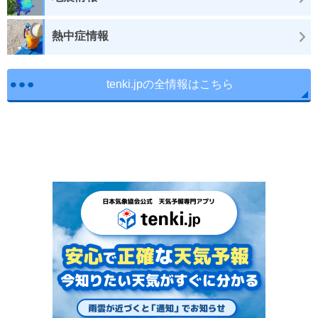
熱中症情報
tenki.jpの全情報はこちら