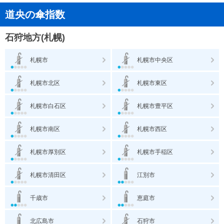
道央の傘指数
石狩地方(札幌)
札幌市
札幌市中央区
札幌市北区
札幌市東区
札幌市白石区
札幌市豊平区
札幌市南区
札幌市西区
札幌市厚別区
札幌市手稲区
札幌市清田区
江別市
千歳市
恵庭市
北広島市
石狩市