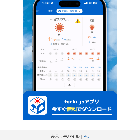
表示：
モバイル
｜
PC