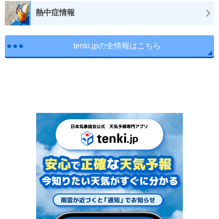
熱中症情報
tenki.jpの全情報はこちら