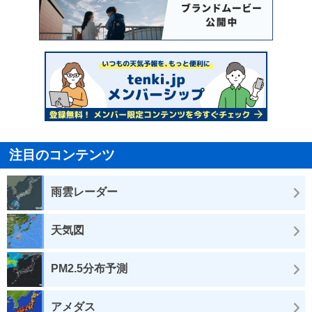
注目のコンテンツ
雨雲レーダー
天気図
PM2.5分布予測
アメダス