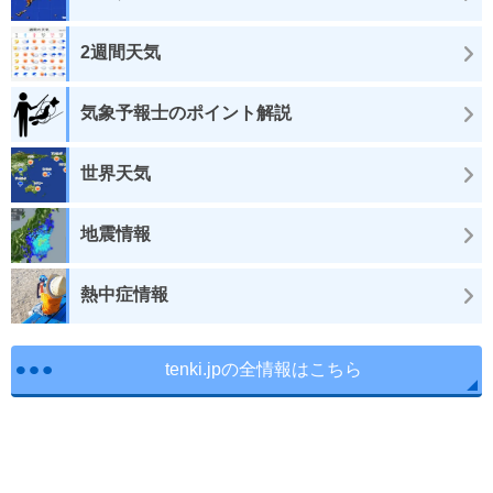
2週間天気
気象予報士のポイント解説
世界天気
地震情報
熱中症情報
tenki.jpの全情報はこちら