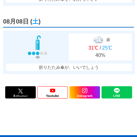
08月08日
(
土
)
曇
31℃
/
25℃
40%
40
折りたたみ傘が、いいでしょう