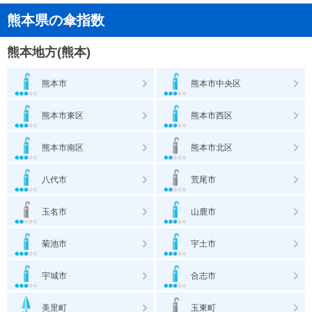
熊本県の傘指数
熊本地方(熊本)
熊本市
熊本市中央区
熊本市東区
熊本市西区
熊本市南区
熊本市北区
八代市
荒尾市
玉名市
山鹿市
菊池市
宇土市
宇城市
合志市
美里町
玉東町