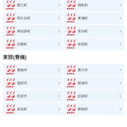
蟹江町
飛島村
阿久比町
東浦町
南知多町
美浜町
武豊町
幸田町
東部(豊橋)
豊橋市
豊川市
蒲郡市
新城市
田原市
設楽町
東栄町
豊根村