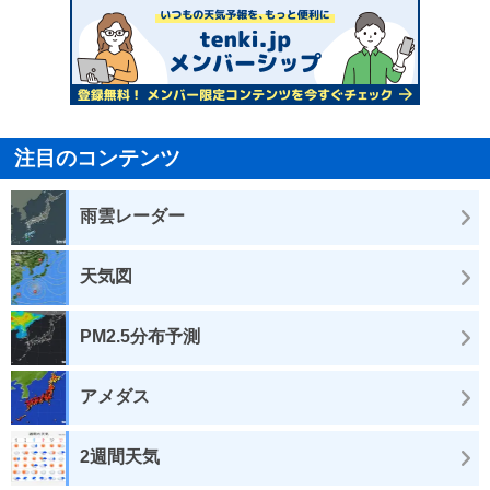
注目のコンテンツ
雨雲レーダー
天気図
PM2.5分布予測
アメダス
2週間天気