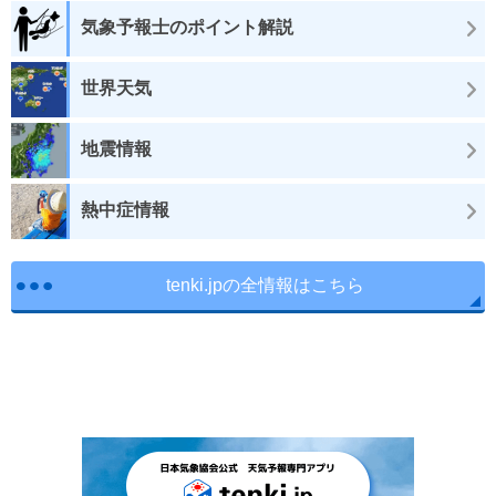
気象予報士のポイント解説
世界天気
地震情報
熱中症情報
tenki.jpの全情報はこちら