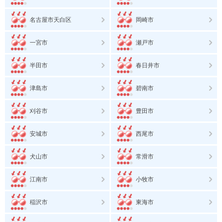
名古屋市天白区
岡崎市
一宮市
瀬戸市
半田市
春日井市
津島市
碧南市
刈谷市
豊田市
安城市
西尾市
犬山市
常滑市
江南市
小牧市
稲沢市
東海市