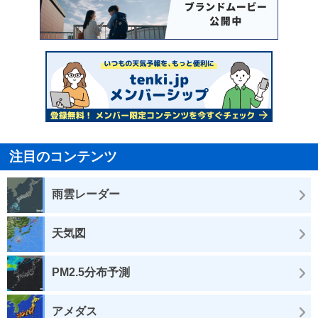
注目のコンテンツ
雨雲レーダー
天気図
PM2.5分布予測
アメダス