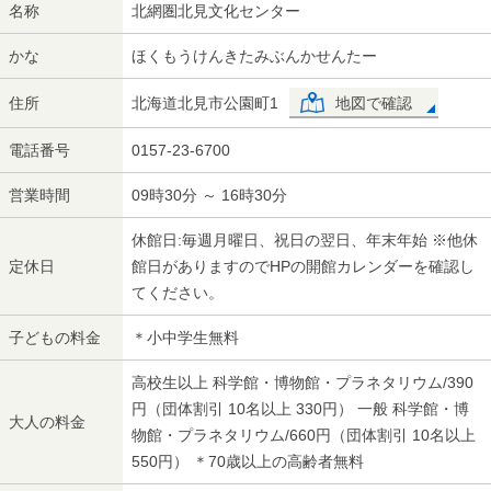
名称
北網圏北見文化センター
かな
ほくもうけんきたみぶんかせんたー
住所
北海道北見市公園町1
地図で確認
電話番号
0157-23-6700
営業時間
09時30分 ～ 16時30分
休館日:毎週月曜日、祝日の翌日、年末年始 ※他休
定休日
館日がありますのでHPの開館カレンダーを確認し
てください。
子どもの料金
＊小中学生無料
高校生以上 科学館・博物館・プラネタリウム/390
円（団体割引 10名以上 330円） 一般 科学館・博
大人の料金
物館・プラネタリウム/660円（団体割引 10名以上
550円） ＊70歳以上の高齢者無料