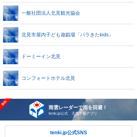
一般社団法人北見観光協会
北見市屋内子ども遊戯場「パラきたkids」
ドーミーイン北見
コンフォートホテル北見
雨雲レーダーで雨を回避！
tenki.jp公式 天気予報アプリ
tenki.jp公式SNS