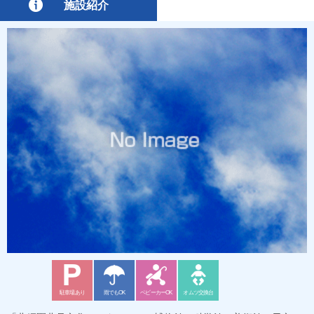
施設紹介
駐車場あり
雨でもOK
ベビーカーOK
オムツ交換台