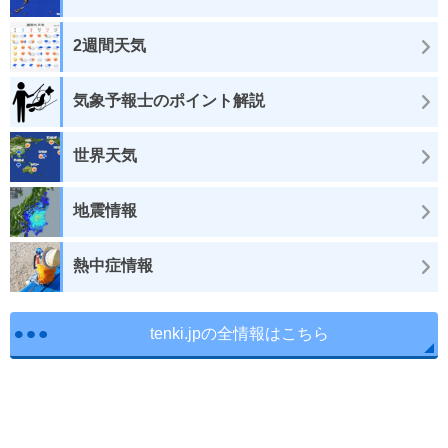
2週間天気
気象予報士のポイント解説
世界天気
地震情報
熱中症情報
tenki.jpの全情報はこちら