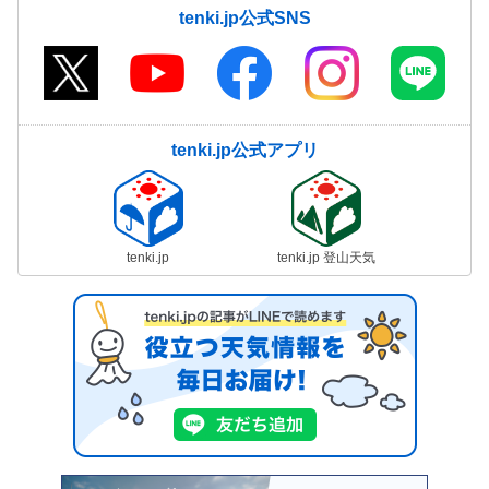
tenki.jp公式SNS
tenki.jp公式アプリ
tenki.jp
tenki.jp 登山天気