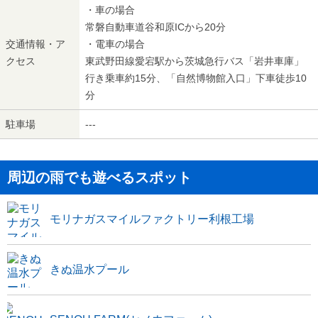
・車の場合
常磐自動車道谷和原ICから20分
交通情報・ア
・電車の場合
クセス
東武野田線愛宕駅から茨城急行バス「岩井車庫」
行き乗車約15分、「自然博物館入口」下車徒歩10
分
駐車場
---
周辺の雨でも遊べるスポット
モリナガスマイルファクトリー利根工場
きぬ温水プール