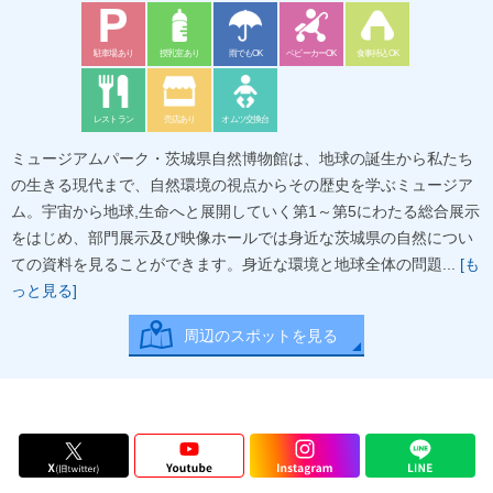
駐車場あり
授乳室あり
雨でもOK
ベビーカーOK
食事持込OK
レストラン
売店あり
オムツ交換台
ミュージアムパーク・茨城県自然博物館は、地球の誕生から私たち
の生きる現代まで、自然環境の視点からその歴史を学ぶミュージア
ム。宇宙から地球,生命へと展開していく第1～第5にわたる総合展示
をはじめ、部門展示及び映像ホールでは身近な茨城県の自然につい
ての資料を見ることができます。身近な環境と地球全体の問題...
[も
っと見る]
周辺のスポットを見る