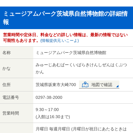
ミュージアムパーク茨城県自然博物館の詳細情
報
営業時間や定休日、料金などの詳しい情報は、最新の情報ではない
可能性もあります。
(情報提供元:いこーよ)
名称
ミュージアムパーク茨城県自然博物館
みゅーじあむぱーくいばらきけんしぜんはくぶつ
かな
かん
住所
茨城県坂東市大崎700
地図で確認
電話番号
0297-38-2000
9:30～17:00
営業時間
(入館は16:30まで)
月曜日 毎週月曜日 (月曜日が祝日にあたるときは