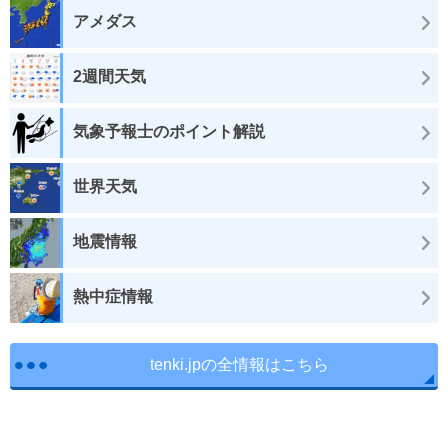
アメダス
2週間天気
気象予報士のポイント解説
世界天気
地震情報
熱中症情報
tenki.jpの全情報はこちら