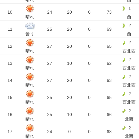
1
10
24
20
0
73
晴れ
西
2
11
25
20
0
69
曇り
西
2
12
27
20
0
65
晴れ
西北西
2
13
27
10
0
62
晴れ
西北西
2
14
27
20
0
63
晴れ
西北西
2
15
25
20
0
65
晴れ
西北西
2
16
25
10
0
66
晴れ
北西
2
17
24
0
0
68
晴れ
北西