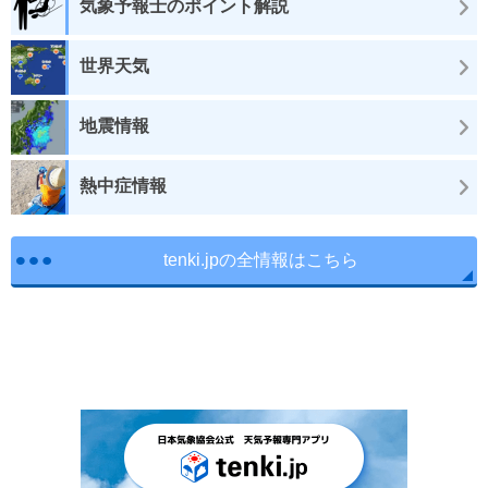
気象予報士のポイント解説
世界天気
地震情報
熱中症情報
tenki.jpの全情報はこちら