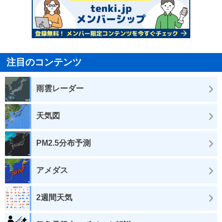
注目のコンテンツ
雨雲レーダー
天気図
PM2.5分布予測
アメダス
2週間天気