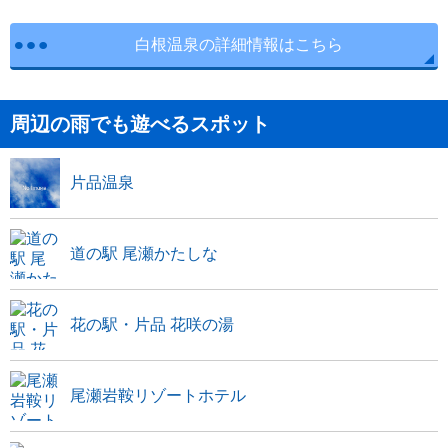
白根温泉の詳細情報はこちら
周辺の雨でも遊べるスポット
片品温泉
道の駅 尾瀬かたしな
花の駅・片品 花咲の湯
尾瀬岩鞍リゾートホテル