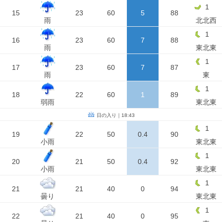
1
15
23
60
5
88
雨
北北西
1
16
23
60
7
88
雨
東北東
1
17
23
60
7
87
雨
東
1
18
22
60
1
89
弱雨
東北東
日の入り｜18:43
1
19
22
50
0.4
90
小雨
東北東
1
20
21
50
0.4
92
小雨
東北東
1
21
21
40
0
94
曇り
東北東
1
22
21
40
0
95