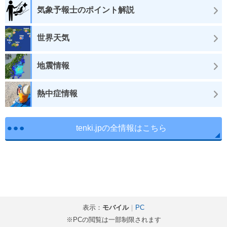
気象予報士のポイント解説
世界天気
地震情報
熱中症情報
tenki.jpの全情報はこちら
表示：
モバイル
｜
PC
※PCの閲覧は一部制限されます