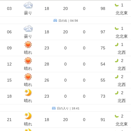
1
03
18
20
0
98
曇り
北北東
日の出｜04:56
1
06
18
20
0
97
曇り
北北東
1
09
23
0
0
75
晴れ
北西
2
12
28
0
0
54
晴れ
北西
2
15
26
0
0
55
晴れ
北西
2
18
23
0
0
73
晴れ
北西
日の入り｜18:41
2
21
18
20
0
91
晴れ
北北東