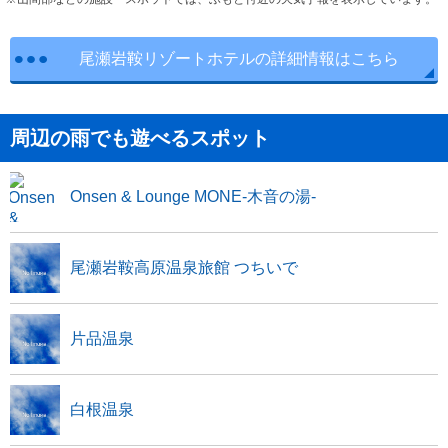
尾瀬岩鞍リゾートホテルの詳細情報はこちら
周辺の雨でも遊べるスポット
Onsen & Lounge MONE-木音の湯-
尾瀬岩鞍高原温泉旅館 つちいで
片品温泉
白根温泉