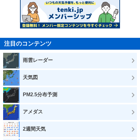
注目のコンテンツ
雨雲レーダー
天気図
PM2.5分布予測
アメダス
2週間天気