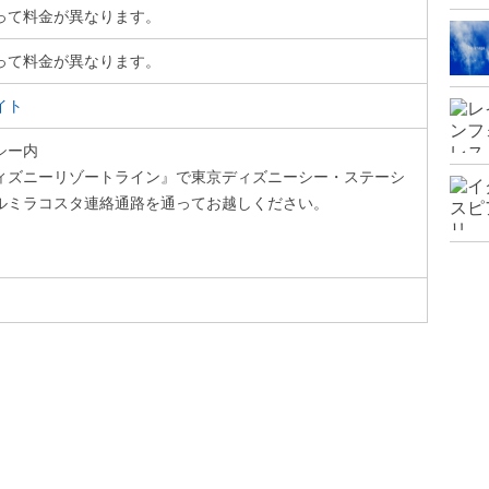
って料金が異なります。
って料金が異なります。
イト
シー内
ィズニーリゾートライン』で東京ディズニーシー・ステーシ
ルミラコスタ連絡通路を通ってお越しください。