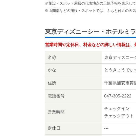
※施設・スポット周辺の代表地点の天気予報を表示して
※山間部などの施設・スポットでは、ふもと付近の天気
東京ディズニーシー・ホテルミラ
営業時間や定休日、料金などの詳しい情報は、
名称
東京ディズニー
かな
とうきょうでぃ
住所
千葉県浦安市舞浜
電話番号
047-305-2222
チェックイン 1
営業時間
チェックアウト 1
定休日
---