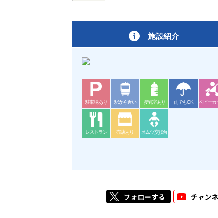
施設紹介
駐車場あり
駅から近い
授乳室あり
雨でもOK
ベビーカ
レストラン
売店あり
オムツ交換台