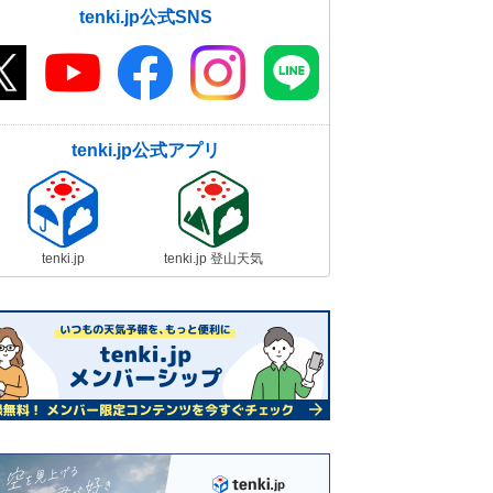
tenki.jp公式SNS
tenki.jp公式アプリ
tenki.jp
tenki.jp 登山天気