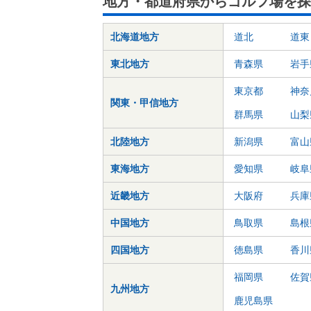
地方・都道府県からゴルフ場を探
北海道地方
道北
道東
東北地方
青森県
岩手
東京都
神奈
関東・甲信地方
群馬県
山梨
北陸地方
新潟県
富山
東海地方
愛知県
岐阜
近畿地方
大阪府
兵庫
中国地方
鳥取県
島根
四国地方
徳島県
香川
福岡県
佐賀
九州地方
鹿児島県