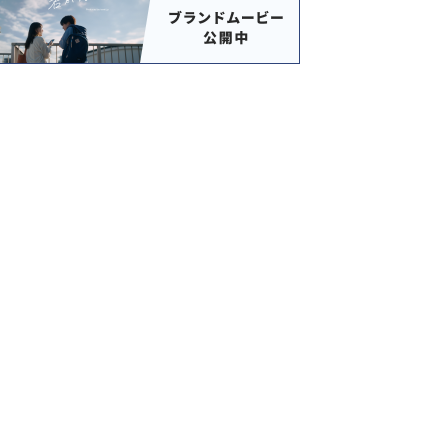
%
32
/
21
60%
33
/
23
60%
水上温泉(群馬県)
伊香保温泉(群馬県)