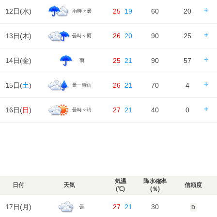
降水量
0㎜
0㎜
5㎜
1㎜
天気
日の出/入
日の出｜04:47
日の入｜18:36
12日(
水
)
25
19
60
20
雨時々曇
風
時刻
00
06
12
18
24
1m/s
1m/s
4m/s
1m/s
1m/s
降水確率
30%
30%
40%
30%
湿度
95%
96%
74%
87%
96%
気温
降水量
0㎜
0㎜
0㎜
0㎜
天気
日の出/入
日の出｜04:48
日の入｜18:35
13日(
木
)
26
20
90
25
曇時々雨
風
時刻
00
06
12
18
24
1m/s
1m/s
3m/s
2m/s
1m/s
降水確率
20%
30%
20%
60%
湿度
96%
97%
77%
89%
94%
気温
降水量
0㎜
0㎜
0㎜
3㎜
天気
日の出/入
日の出｜04:49
日の入｜18:33
14日(
金
)
25
21
90
57
雨
風
時刻
00
06
12
18
24
1m/s
1m/s
3m/s
2m/s
1m/s
降水確率
30%
60%
60%
60%
湿度
94%
94%
73%
75%
88%
気温
降水量
0㎜
4㎜
10㎜
6㎜
天気
日の出/入
日の出｜04:50
日の入｜18:32
15日(
土
)
26
21
70
4
曇一時雨
風
時刻
00
06
12
18
24
1m/s
1m/s
2m/s
2m/s
2m/s
降水確率
60%
40%
60%
90%
湿度
88%
85%
62%
73%
84%
気温
降水量
5㎜
0㎜
3㎜
17㎜
天気
日の出/入
日の出｜04:51
日の入｜18:31
16日(
日
)
27
21
40
0
曇時々晴
風
時刻
00
06
12
18
24
2m/s
2m/s
3m/s
2m/s
3m/s
降水確率
90%
90%
90%
90%
湿度
84%
81%
71%
80%
90%
気温
降水量
18㎜
16㎜
14㎜
9㎜
天気
日の出/入
日の出｜04:52
日の入｜18:30
風
時刻
00
06
12
18
24
3m/s
3m/s
5m/s
5m/s
4m/s
降水確率
40%
70%
70%
40%
湿度
90%
89%
76%
85%
95%
気温
降水量
0㎜
2㎜
2㎜
0㎜
天気
風
4m/s
3m/s
3m/s
2m/s
2m/s
降水確率
40%
40%
40%
30%
湿度
95%
95%
89%
90%
94%
気温
降水量
0㎜
0㎜
0㎜
0㎜
気温
降水確率
日付
天気
信頼度
風
(℃)
(％)
2m/s
2m/s
3m/s
2m/s
2m/s
湿度
94%
92%
81%
87%
93%
気温
17日(
月
)
27
21
30
曇
D
風
2m/s
2m/s
3m/s
2m/s
2m/s