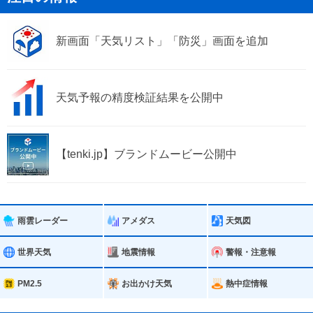
新画面「天気リスト」「防災」画面を追加
天気予報の精度検証結果を公開中
【tenki.jp】ブランドムービー公開中
雨雲レーダー
アメダス
天気図
世界天気
地震情報
警報・注意報
PM2.5
お出かけ天気
熱中症情報