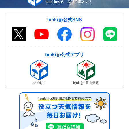
tenki.jp公式 天気予報アプリ
tenki.jp公式SNS
tenki.jp公式アプリ
tenki.jp
tenki.jp 登山天気