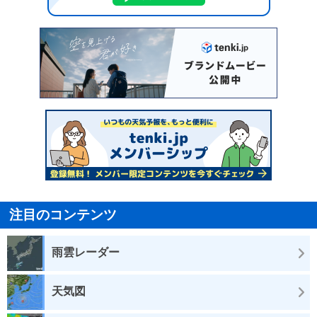
注目のコンテンツ
雨雲レーダー
天気図