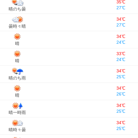
35℃
27℃
晴のち曇
34℃
27℃
曇時々晴
34℃
24℃
晴
33℃
24℃
晴
34℃
25℃
晴のち雨
34℃
26℃
晴
34℃
25℃
晴一時雨
34℃
25℃
晴時々曇