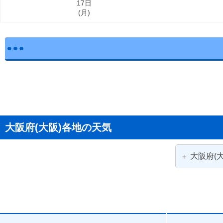
17日
(
月
)
大阪府(大阪)各地の天気
大阪府(大
大阪市
大阪市福島区