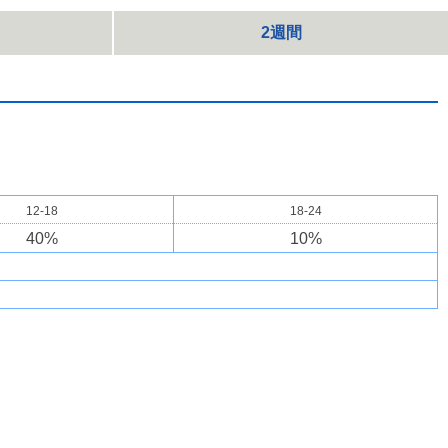
2週間
12-18
18-24
40
%
10
%