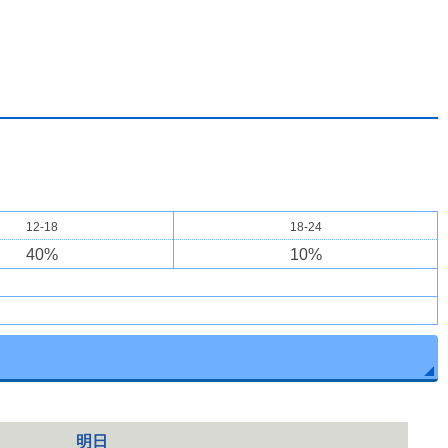
12-18
18-24
40
%
10
%
明日