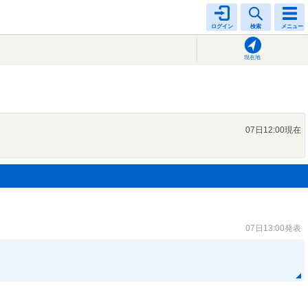
ログイン
検索
メニュー
現在地
07日12:00現在
07日13:00発表