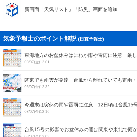
大阪市中央区
新画面「天気リスト」「防災」画面を追加
堺市堺区
堺市東区
気象予報士のポイント解説
(日直予報士)
堺市南区
東海地方のお盆休みはにわか雨や雷雨に注意 厳し
堺市美原区
08/07(金)13:01
豊中市
関東でも雨雲が発達 台風から離れていても雷雨・
吹田市
08/07(金)12:32
高槻市
今週末は突然の雨や雷雨に注意 12日頃は台風15
守口市
08/07(金)12:16
茨木市
台風15号の影響でお盆休みの週は関東や東北で雨
08/07(金)12:03