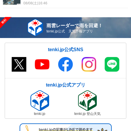
08/08(土)16:46
雨雲レーダーで雨を回避！
tenki.jp公式 天気予報アプリ
tenki.jp公式SNS
tenki.jp公式アプリ
tenki.jp
tenki.jp 登山天気