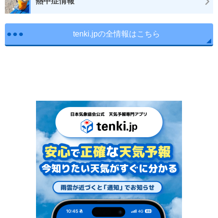
熱中症情報
tenki.jpの全情報はこちら