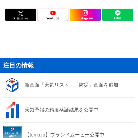
注目の情報
新画面「天気リスト」「防災」画面を追加
天気予報の精度検証結果を公開中
【tenki.jp】ブランドムービー公開中