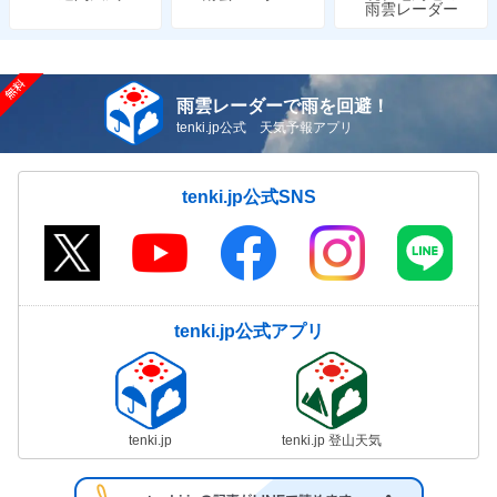
雨雲レーダー
雨雲レーダーで雨を回避！
tenki.jp公式 天気予報アプリ
tenki.jp公式SNS
tenki.jp公式アプリ
tenki.jp
tenki.jp 登山天気