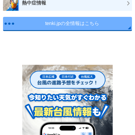
熱中症情報
tenki.jpの全情報はこちら