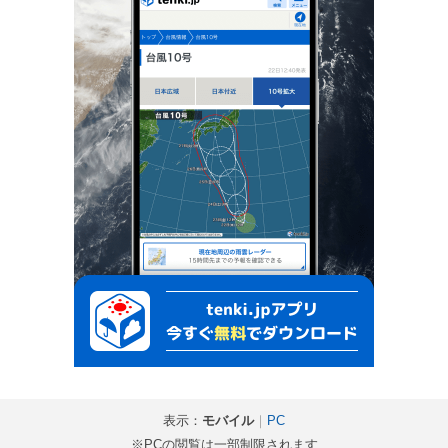
表示：
モバイル
｜
PC
※PCの閲覧は一部制限されます