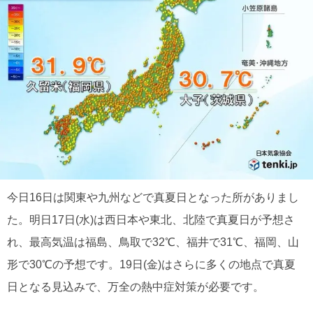
今日16日は関東や九州などで真夏日となった所がありまし
た。明日17日(水)は西日本や東北、北陸で真夏日が予想さ
れ、最高気温は福島、鳥取で32℃、福井で31℃、福岡、山
形で30℃の予想です。19日(金)はさらに多くの地点で真夏
日となる見込みで、万全の熱中症対策が必要です。