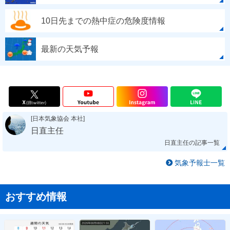
10日先までの熱中症の危険度情報
最新の天気予報
[日本気象協会 本社]
日直主任
日直主任の記事一覧
気象予報士一覧
おすすめ情報