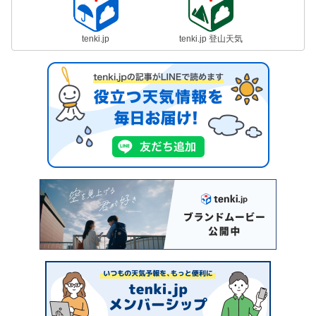
tenki.jp
tenki.jp 登山天気