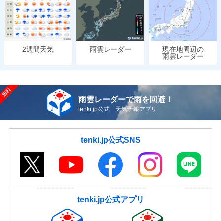
雨雲レーダー
現在地周辺の
2週間天気
雨雲レーダー
雨雲レーダーで雨を回避！
tenki.jp公式 天気予報アプリ
tenki.jp公式SNS
tenki.jp公式アプリ