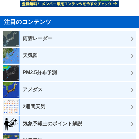
注目のコンテンツ
雨雲レーダー
天気図
PM2.5分布予測
アメダス
2週間天気
気象予報士のポイント解説