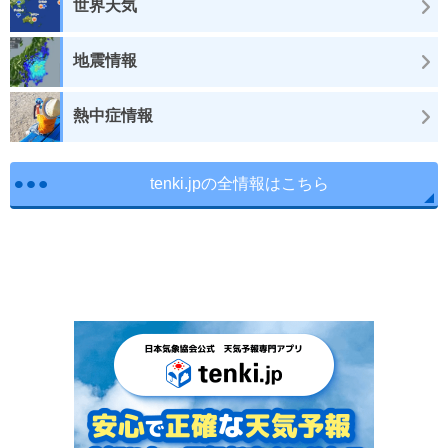
世界天気
地震情報
熱中症情報
tenki.jpの全情報はこちら