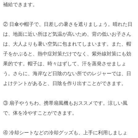
補給できます。
② 日傘や帽子で、日差しの暑さを遮りましょう。晴れた日
は、地面に近い所ほど気温が高いため、背の低いお子さん
は、大人よりも暑い空気に包まれてしまいます。また、帽
子をかぶると、熱中症対策だけでなく、紫外線対策にも効
果的です。帽子は、時々はずして、汗を蒸発させましょ
う。さらに、海岸など日陰のない所でのレジャーでは、日
よけテントがあると、日陰を作り出すことができます。
③ 扇子やうちわ、携帯扇風機もおススメです。涼しい風
で、体を冷やすことができます。
④ 冷却シートなどの冷却グッズも、上手に利用しましょ