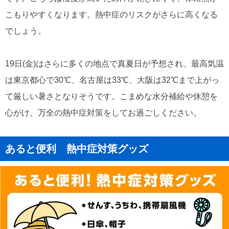
こもりやすくなります。熱中症のリスクがさらに高くなる
でしょう。
19日(金)はさらに多くの地点で真夏日が予想され、最高気温
は東京都心で30℃、名古屋は33℃、大阪は32℃まで上がっ
て厳しい暑さとなりそうです。こまめな水分補給や休憩を
心がけ、万全の熱中症対策をしてお過ごしください。
あると便利 熱中症対策グッズ