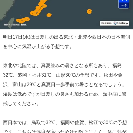
明日17日(水)は日差しの出る東北・北陸や西日本の日本海側
を中心に気温が上がる予想です。
東北や北陸では、真夏並みの暑さとなる所もあり、福島
32℃、盛岡・福井31℃、山形30℃の予想です。秋田や金
沢、富山は29℃と真夏日一歩手前の暑さとなるでしょう。
湿度は低めですが日差しの暑さも加わるため、熱中症に警
戒してください。
西日本では、鳥取で32℃、福岡や佐賀、松江で30℃の予想
です。こちらは湿度が高いため汗が乾きにくく、体に熱が