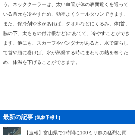
う。ネッククーラーは、太い血管が体の表面近くを通って
いる首元を冷やすため、効率よくクールダウンできます。
また、保冷剤や氷があれば、タオルなどにくるみ、体(首、
脇の下、太ももの付け根など)にあてて、冷やすことができ
ます。他にも、スカーフやバンダナがあると、水で濡らし
て首や頭に巻けば、水が蒸発する時にまわりの熱を奪うた
め、体温を下げることができます。
最新の記事
(気象予報士)
【速報】富山県で1時間に100ミリ超の猛烈な雨