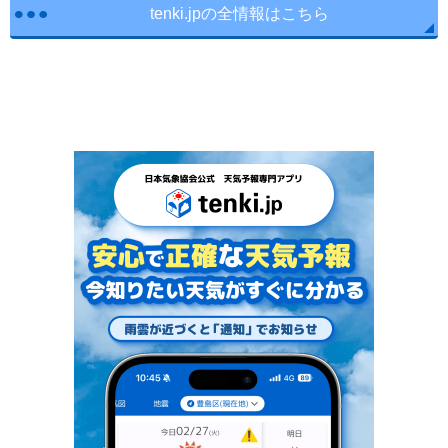
tenki.jpの全情報はこちら