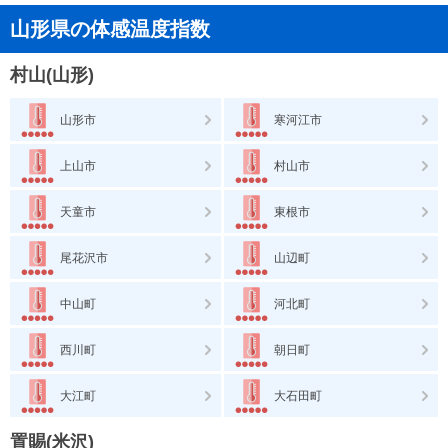
山形県の体感温度指数
村山(山形)
山形市
寒河江市
上山市
村山市
天童市
東根市
尾花沢市
山辺町
中山町
河北町
西川町
朝日町
大江町
大石田町
置賜(米沢)