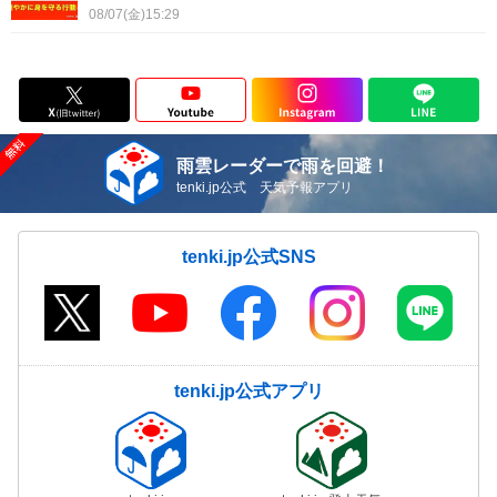
08/07(金)15:29
雨雲レーダーで雨を回避！
tenki.jp公式 天気予報アプリ
tenki.jp公式SNS
tenki.jp公式アプリ