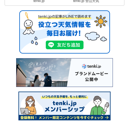
tenki.jp
tenki.jp 登山天気