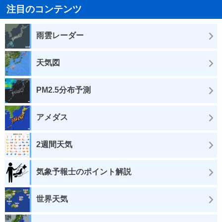
注目のコンテンツ
雨雲レーダー
天気図
PM2.5分布予測
アメダス
2週間天気
気象予報士のポイント解説
世界天気