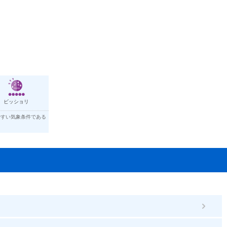
ビッショリ
やすい気象条件である