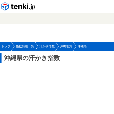
tenki.jp
トップ
指数情報一覧
汗かき指数
沖縄地方
沖縄県
沖縄県の汗かき指数