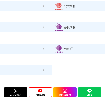
北大東村
多良間村
竹富町