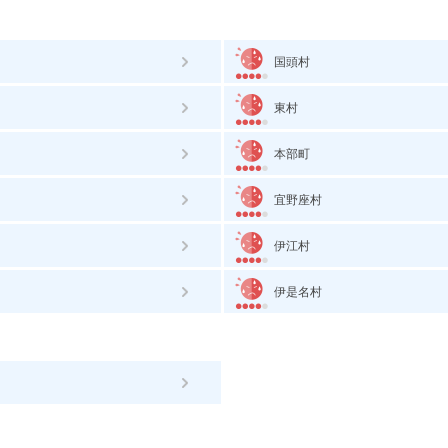
国頭村
東村
本部町
宜野座村
伊江村
伊是名村