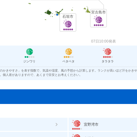
宮古島市
石垣市
07日10:00発表
ジンワリ
ベタベタ
タラタラ
のかきやすさ」を表す指数で、気温や湿度、風の予想から計算します。ランクが高いほど汗をかき
。個人差がありますので、あくまで目安とお考えください。
宜野湾市