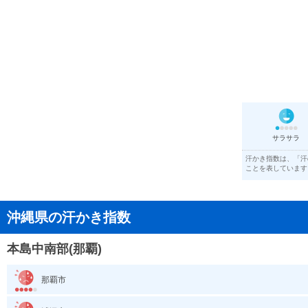
サラサラ
汗かき指数は、「汗
ことを表しています
沖縄県の汗かき指数
本島中南部(那覇)
那覇市