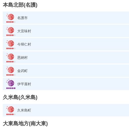
本島北部(名護)
名護市
大宜味村
今帰仁村
恩納村
金武町
伊平屋村
久米島(久米島)
久米島町
大東島地方(南大東)