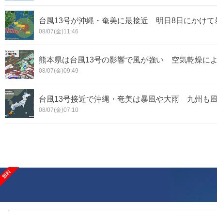
台風13号が沖縄・奄美に最接近 明日8日にかけ
08/07(金)11:46
熊本県は台風13号の影響で風が強い 空気乾燥に
08/07(金)09:49
台風13号接近で沖縄・奄美は暴風や大雨 九州も風
08/07(金)07:10