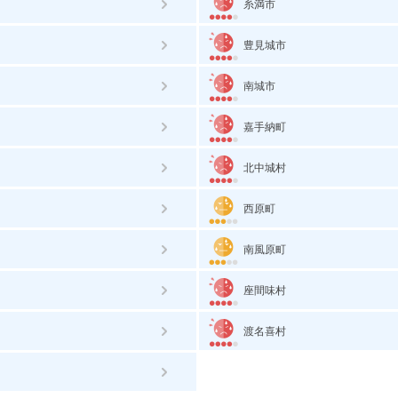
糸満市
豊見城市
南城市
嘉手納町
北中城村
西原町
南風原町
座間味村
渡名喜村