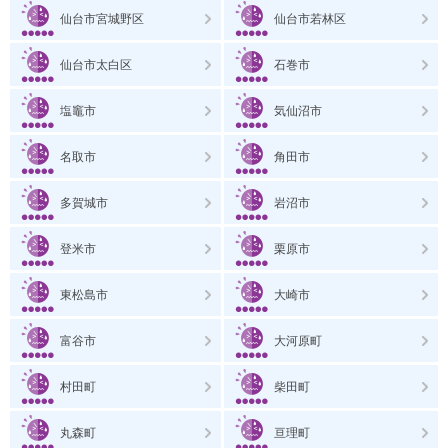
仙台市宮城野区
仙台市若林区
仙台市太白区
石巻市
塩竈市
気仙沼市
名取市
角田市
多賀城市
岩沼市
登米市
栗原市
東松島市
大崎市
富谷市
大河原町
村田町
柴田町
丸森町
亘理町