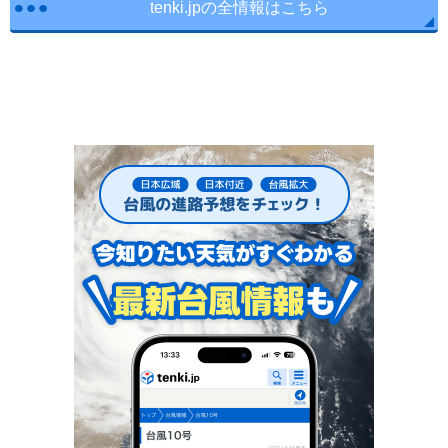
tenki.jpの全情報はこちら