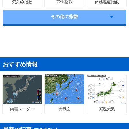
不快指数
体感温度指数
紫外線指数
その他の指数
おすすめ情報
天気図
実況天気
雨雲レーダー