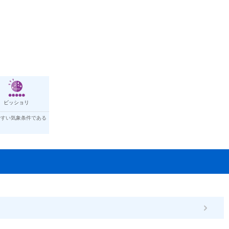
ビッショリ
やすい気象条件である