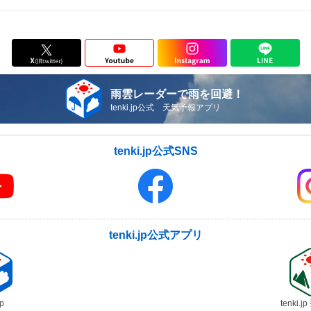
雨雲レーダーで雨を回避！
tenki.jp公式 天気予報アプリ
tenki.jp公式SNS
tenki.jp公式アプリ
jp
tenki.