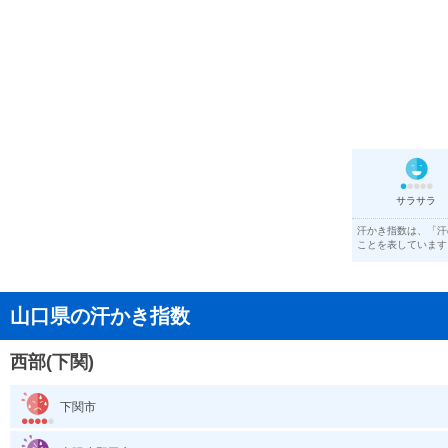
サラサラ
汗かき指数は、「汗
ことを表しています
山口県の汗かき指数
西部(下関)
下関市