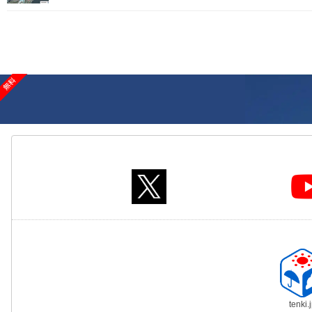
tenki.