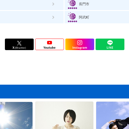
長門市
阿武町