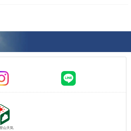
jp 登山天気