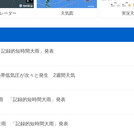
天気図
実況
レーダー
「記録的短時間大雨」発表
熱帯低気圧が次々と発生 2週間天気
な雨 「記録的短時間大雨」発表
な雨 「記録的短時間大雨」発表