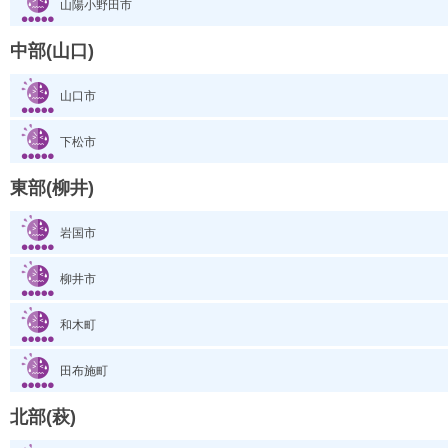
山陽小野田市
中部(山口)
山口市
下松市
東部(柳井)
岩国市
柳井市
和木町
田布施町
北部(萩)