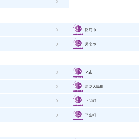
防府市
周南市
光市
周防大島町
上関町
平生町