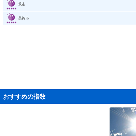
萩市
美祢市
おすすめの指数