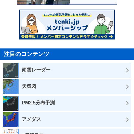
注目のコンテンツ
雨雲レーダー
天気図
PM2.5分布予測
アメダス