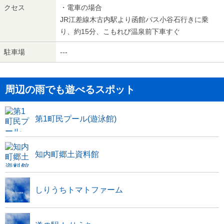
クセス
・電車の場合
JR江差線木古内駅より函館バス小谷石行きに乗
り、約15分、こもれび温泉前下車すぐ
駐車場
---
周辺の雨でも遊べるスポット
第1町民プール(遊泳館)
知内町郷土資料館
しりうちトマトファーム