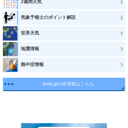
2週間天気
気象予報士のポイント解説
世界天気
地震情報
熱中症情報
tenki.jpの全情報はこちら