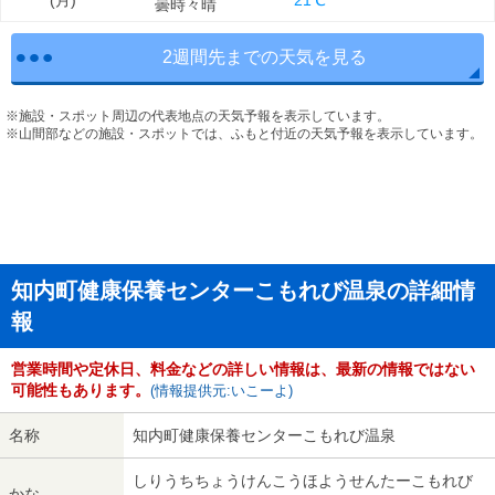
(
月
)
21℃
曇時々晴
2週間先までの天気を見る
※施設・スポット周辺の代表地点の天気予報を表示しています。
※山間部などの施設・スポットでは、ふもと付近の天気予報を表示しています。
知内町健康保養センターこもれび温泉の詳細情
報
営業時間や定休日、料金などの詳しい情報は、最新の情報ではない
可能性もあります。
(情報提供元:いこーよ)
名称
知内町健康保養センターこもれび温泉
しりうちちょうけんこうほようせんたーこもれび
かな