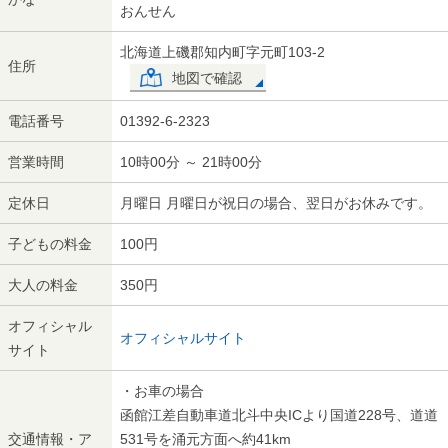
おんせん
北海道上磯郡知内町字元町103-2
住所
地図で確認
電話番号
01392-6-2323
営業時間
10時00分 ～ 21時00分
定休日
月曜日 月曜日が祝日の場合、翌日がお休みです。
子どもの料金
100円
大人の料金
350円
オフィシャル
オフィシャルサイト
サイト
・お車の場合
函館江差自動車道北斗中央ICより国道228号、道道
交通情報・ア
531号を涌元方面へ約41km