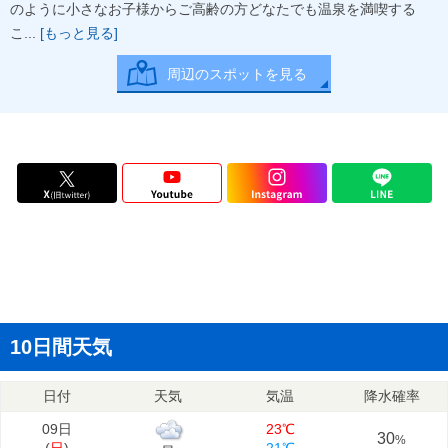
のように小さなお子様からご高齢の方どなたでも温泉を満喫する
こ...
[もっと見る]
周辺のスポットを見る
10日間天気
日付
天気
気温
降水確率
09日
23℃
30
%