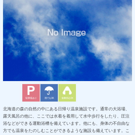
駐車場あり
雨でもOK
食事持込OK
北海道の森の自然の中にある日帰り温泉施設です。通常の大浴場、
露天風呂の他に、ここでは水着を着用して水中歩行をしたり、圧注
浴などができる運動浴槽を備えています。他にも、身体の不自由な
方でも温泉をたのしむことができるような施設も備えています。こ