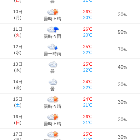
(
日
)
21℃
曇
10日
26℃
30
%
(
月
)
20℃
曇時々晴
11日
26℃
90
%
(
火
)
20℃
曇時々雨
12日
25℃
70
%
(
水
)
22℃
曇一時雨
13日
25℃
40
%
(
木
)
22℃
曇
14日
24℃
30
%
(
金
)
22℃
曇
15日
24℃
30
%
(
土
)
21℃
曇時々晴
16日
26℃
30
%
(
日
)
21℃
曇時々晴
17日
25℃
30
%