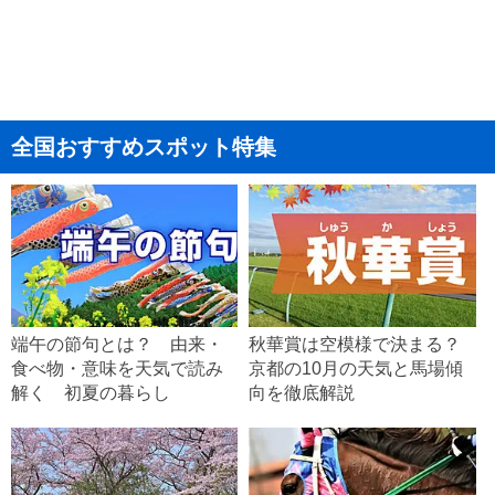
全国おすすめスポット特集
端午の節句とは？ 由来・
秋華賞は空模様で決まる？
食べ物・意味を天気で読み
京都の10月の天気と馬場傾
解く 初夏の暮らし
向を徹底解説