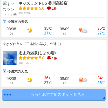
キッズランドUS 香川高松店
5.0
1件
室内遊び場
今週末の天気
35
35
℃
℃
08/08
08/09
27
27
℃
℃
(
)
(
)
土
日
東かがわ市立「三本松小学校」の近くに...
志よ乃温泉(しよの湯)
5.0
1件
温泉・スパ
今週末の天気
36
34
℃
℃
08/08
08/09
27
25
℃
℃
(
)
(
)
土
日
もっとおすすめスポットを見る