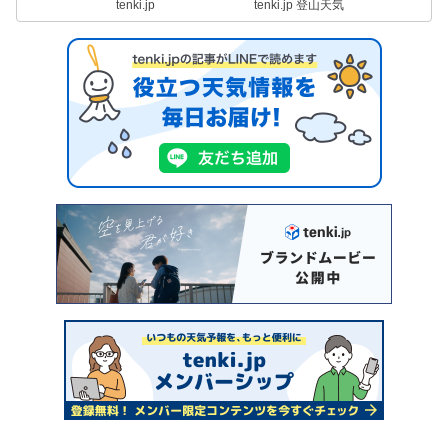
tenki.jp
tenki.jp 登山天気