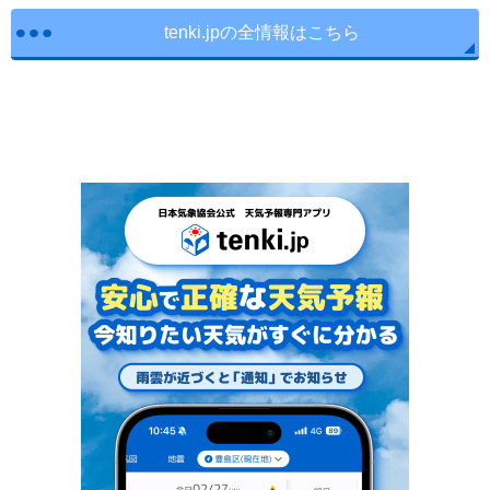
tenki.jpの全情報はこちら