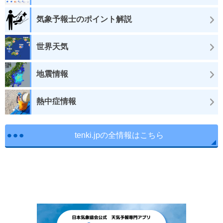
気象予報士のポイント解説
世界天気
地震情報
熱中症情報
tenki.jpの全情報はこちら