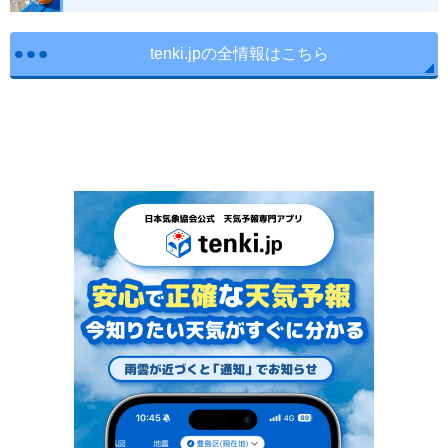
tenki.jpの全情報はこちら