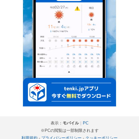
表示：
モバイル
｜
PC
※PCの閲覧は一部制限されます
利用規約
-
プライバシーポリシー
-
クッキーポリシー