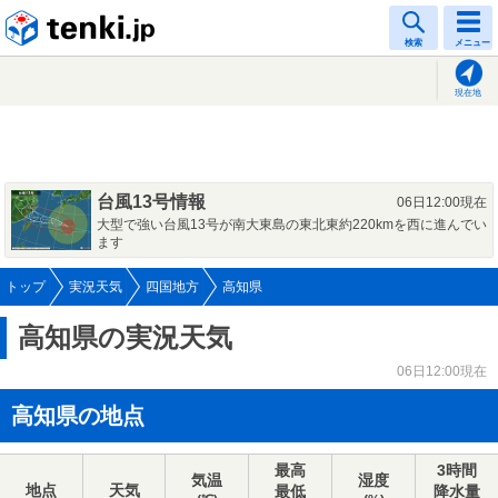
tenki.jp
検索
メニュー
現在地
台風13号情報
06日12:00現在
大型で強い台風13号が南大東島の東北東約220kmを西に進んでい
ます
トップ
実況天気
四国地方
高知県
高知県の実況天気
06日12:00現在
高知県の地点
最高
3時間
気温
湿度
地点
天気
最低
降水量