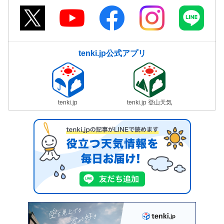
tenki.jp公式アプリ
tenki.jp
tenki.jp 登山天気