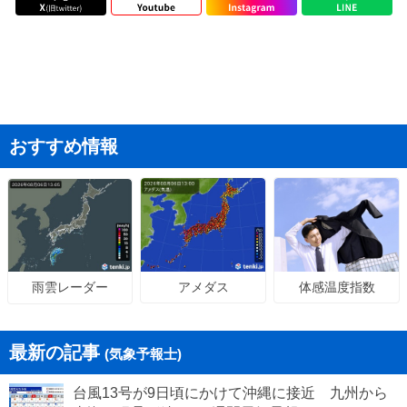
おすすめ情報
アメダス
体感温度指数
雨雲レーダー
最新の記事
(気象予報士)
台風13号が9日頃にかけて沖縄に接近 九州から