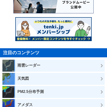
注目のコンテンツ
雨雲レーダー
天気図
PM2.5分布予測
アメダス