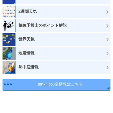
2週間天気
気象予報士のポイント解説
世界天気
地震情報
熱中症情報
tenki.jpの全情報はこちら