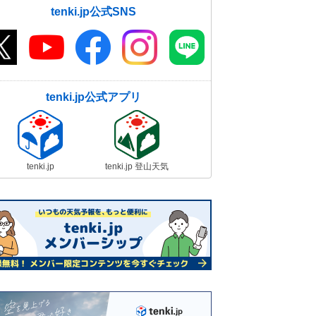
tenki.jp公式SNS
tenki.jp公式アプリ
tenki.jp
tenki.jp 登山天気