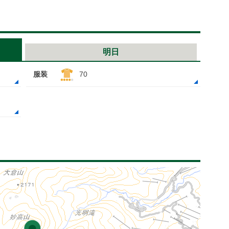
明日
服装
70