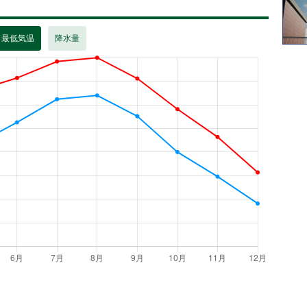
・最低気温
降水量