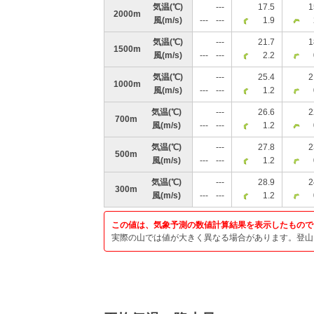
気温
(℃)
---
17.5
1
2000m
風
(m/s)
---
---
1.9
気温
(℃)
---
21.7
1
1500m
風
(m/s)
---
---
2.2
気温
(℃)
---
25.4
2
1000m
風
(m/s)
---
---
1.2
気温
(℃)
---
26.6
2
700m
風
(m/s)
---
---
1.2
気温
(℃)
---
27.8
2
500m
風
(m/s)
---
---
1.2
気温
(℃)
---
28.9
2
300m
風
(m/s)
---
---
1.2
この値は、気象予測の数値計算結果を表示したもので
実際の山では値が大きく異なる場合があります。登山