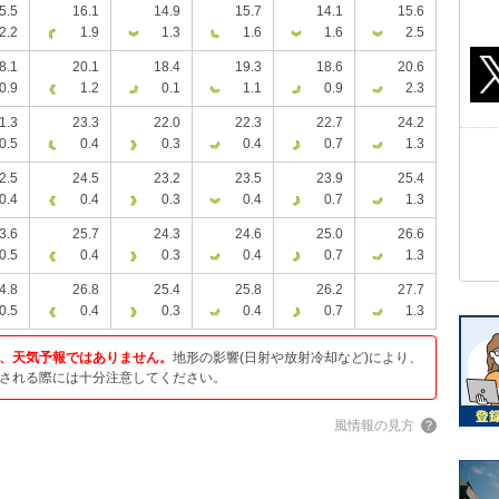
5.5
16.1
14.9
15.7
14.1
15.6
2.2
1.9
1.3
1.6
1.6
2.5
8.1
20.1
18.4
19.3
18.6
20.6
0.9
1.2
0.1
1.1
0.9
2.3
1.3
23.3
22.0
22.3
22.7
24.2
0.5
0.4
0.3
0.4
0.7
1.3
2.5
24.5
23.2
23.5
23.9
25.4
0.4
0.4
0.3
0.4
0.7
1.3
3.6
25.7
24.3
24.6
25.0
26.6
0.5
0.4
0.3
0.4
0.7
1.3
4.8
26.8
25.4
25.8
26.2
27.7
0.5
0.4
0.3
0.4
0.7
1.3
、天気予報ではありません。
地形の影響(日射や放射冷却など)により、
される際には十分注意してください。
風情報の見方