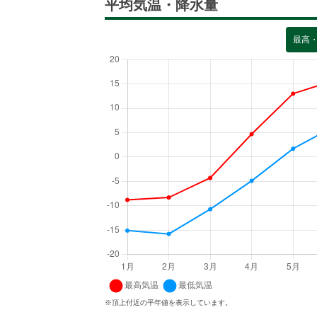
平均気温・降水量
最高
※頂上付近の平年値を表示しています。